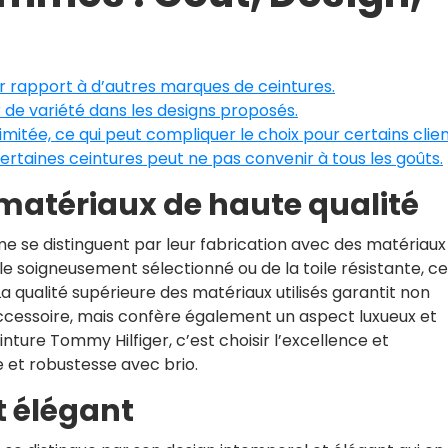
r rapport à d’autres marques de ceintures.
e variété dans les designs proposés.
 limitée, ce qui peut compliquer le choix pour certains clien
ertaines ceintures peut ne pas convenir à tous les goûts.
matériaux de haute qualité
e se distinguent par leur fabrication avec des matériaux
ble soigneusement sélectionné ou de la toile résistante, c
 La qualité supérieure des matériaux utilisés garantit non
ccessoire, mais confère également un aspect luxueux et
nture Tommy Hilfiger, c’est choisir l’excellence et
le et robustesse avec brio.
t élégant