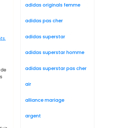
adidas originals femme
adidas pas cher
adidas superstar
ts.
adidas superstar homme
adidas superstar pas cher
 de
es
air
alliance mariage
argent