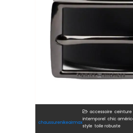
,
accessoire
ceinture
,
intemporel
chic améric
chaussurenikeairmax
,
style
toile robuste