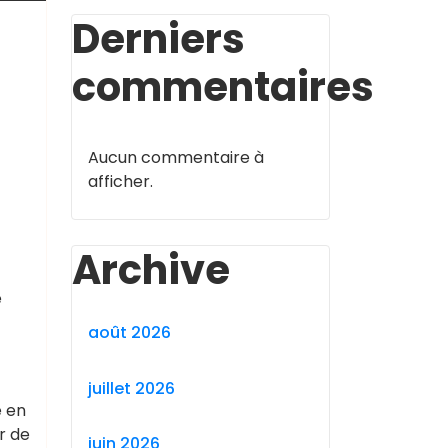
Derniers
commentaires
Aucun commentaire à
afficher.
Archive
e
août 2026
juillet 2026
e en
r de
juin 2026