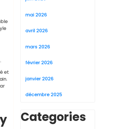
mai 2026
able
yle
avril 2026
mars 2026
.
février 2026
é et
janvier 2026
ain.
par
décembre 2025
Categories
my