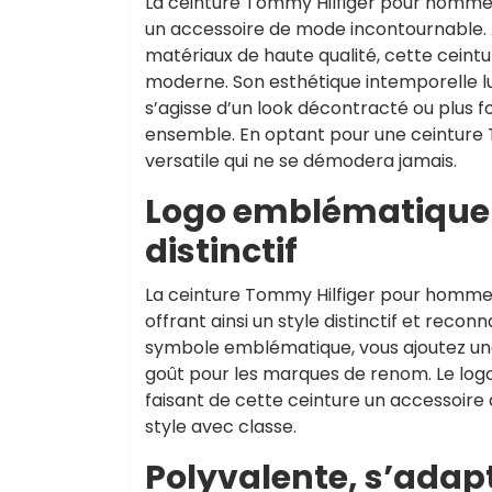
La ceinture Tommy Hilfiger pour homme s
un accessoire de mode incontournable. A
matériaux de haute qualité, cette ceintur
moderne. Son esthétique intemporelle lu
s’agisse d’un look décontracté ou plus 
ensemble. En optant pour une ceinture To
versatile qui ne se démodera jamais.
Logo emblématique 
distinctif
La ceinture Tommy Hilfiger pour homme 
offrant ainsi un style distinctif et reco
symbole emblématique, vous ajoutez une
goût pour les marques de renom. Le log
faisant de cette ceinture un accessoire 
style avec classe.
Polyvalente, s’adapt