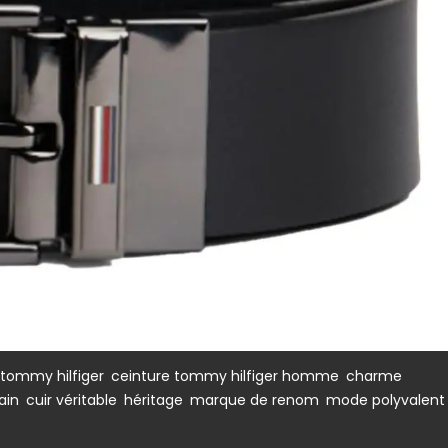
,
,
 tommy hilfiger
ceinture tommy hilfiger homme
charme
,
,
,
,
,
ain
cuir véritable
héritage
marque de renom
mode polyvalent