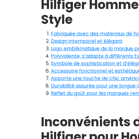
Hilfiger Homme 
Style
Fabriquée avec des matériaux de ha
Design intemporel et élégant
Logo emblématique de la marque pour
Polyvalente, s’adapte à différents 
Symbole de sophistication et d’élé
Accessoire fonctionnel et esthétique 
Apporte une touche de chic américa
Durabilité assurée pour une longue 
Reflet du goût pour les marques r
Inconvénients 
Hilfiger pour H