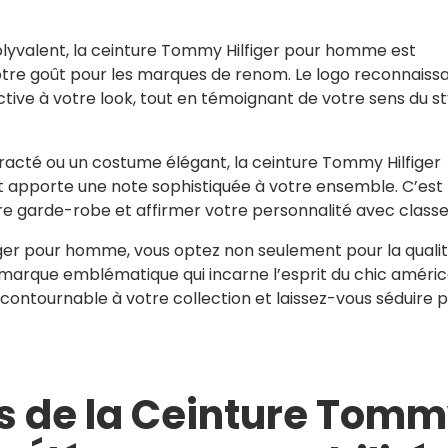
olyvalent, la ceinture Tommy Hilfiger pour homme est
otre goût pour les marques de renom. Le logo reconnaiss
tive à votre look, tout en témoignant de votre sens du st
racté ou un costume élégant, la ceinture Tommy Hilfiger
t apporte une note sophistiquée à votre ensemble. C’est
re garde-robe et affirmer votre personnalité avec classe
iger pour homme, vous optez non seulement pour la qualit
ne marque emblématique qui incarne l’esprit du chic améric
ncontournable à votre collection et laissez-vous séduire 
s de la Ceinture Tom