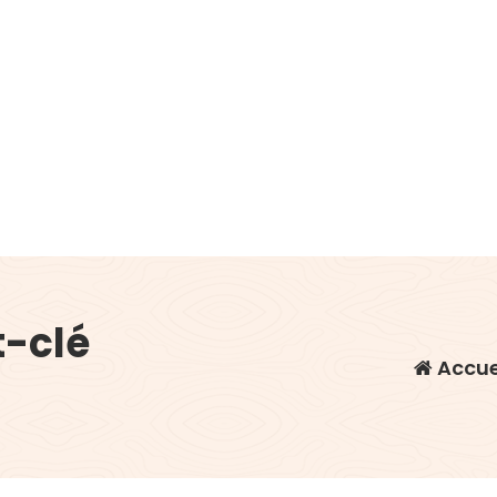
t-clé
Accue