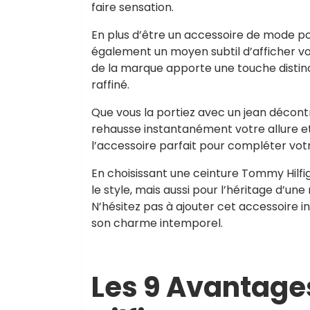
faire sensation.
En plus d’être un accessoire de mode p
également un moyen subtil d’afficher v
de la marque apporte une touche distinc
raffiné.
Que vous la portiez avec un jean décont
rehausse instantanément votre allure e
l’accessoire parfait pour compléter vot
En choisissant une ceinture Tommy Hilf
le style, mais aussi pour l’héritage d’u
N’hésitez pas à ajouter cet accessoire i
son charme intemporel.
Les 9 Avantage