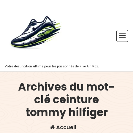
Aller
au
contenu
Votre destination ultime pour les passionnés de Nike Air Max.
Archives du mot-
clé ceinture
tommy hilfiger
Accueil
-