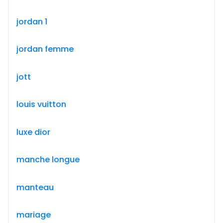
jordan 1
jordan femme
jott
louis vuitton
luxe dior
manche longue
manteau
mariage