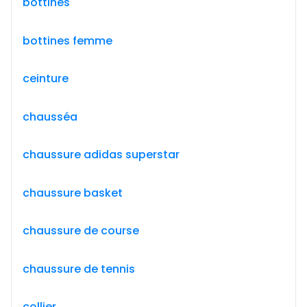
bottines
bottines femme
ceinture
chausséa
chaussure adidas superstar
chaussure basket
chaussure de course
chaussure de tennis
collier