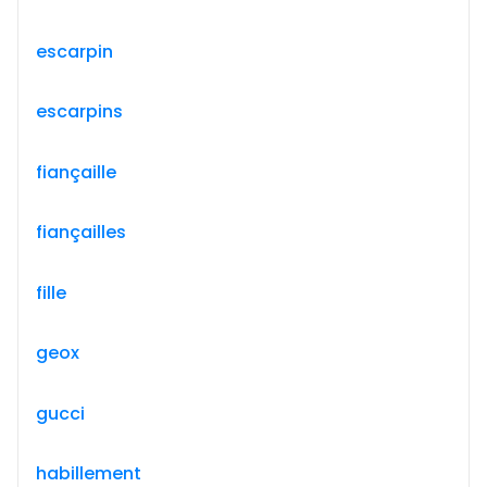
escarpin
escarpins
fiançaille
fiançailles
fille
geox
gucci
habillement