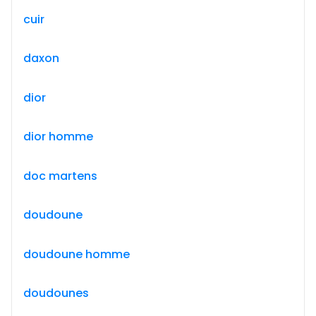
cuir
daxon
dior
dior homme
doc martens
doudoune
doudoune homme
doudounes