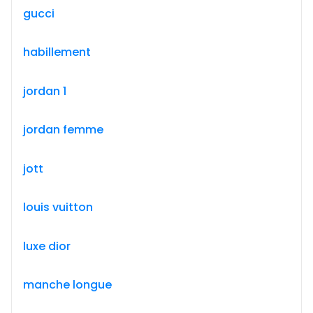
gucci
habillement
jordan 1
jordan femme
jott
louis vuitton
luxe dior
manche longue