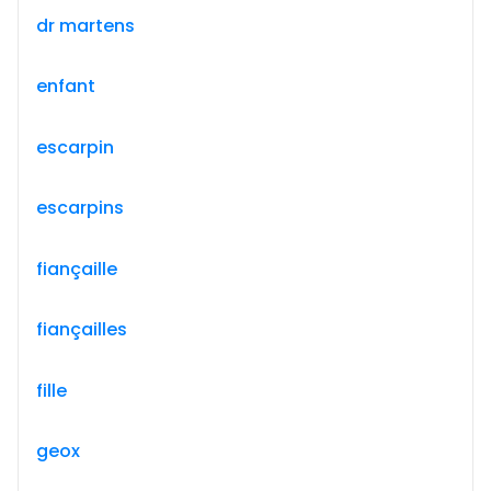
dr martens
enfant
escarpin
escarpins
fiançaille
fiançailles
fille
geox