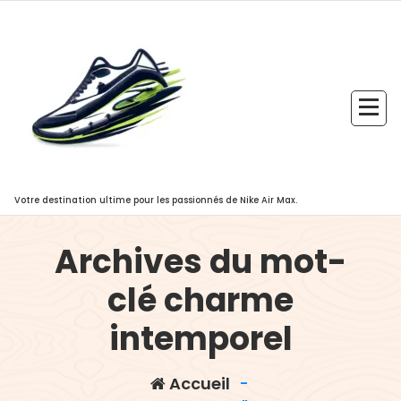
Aller
au
contenu
Votre destination ultime pour les passionnés de Nike Air Max.
Archives du mot-
clé charme
intemporel
Accueil
-