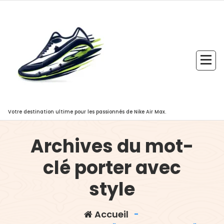
Aller
au
contenu
Votre destination ultime pour les passionnés de Nike Air Max.
Archives du mot-
clé porter avec
style
Accueil
-