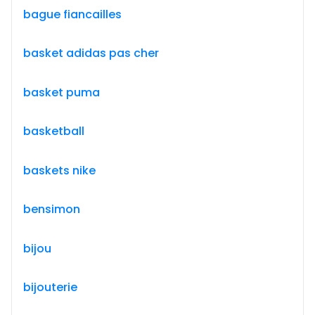
bague fiancailles
basket adidas pas cher
basket puma
basketball
baskets nike
bensimon
bijou
bijouterie