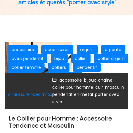
Articles étiquetés "porter avec style"
accessoire
accessoires
argent
argenté
avec pendentif
bijou
collier
collier argent
collier femme
colliers
pendentif
pour femme
pour hommes
,
,
,
accessoire
bijoux
chaîne
,
,
,
collier pour homme
cuir
masculin
,
chaussurenikeairmax
pendentif en métal
porter avec
style
Le Collier pour Homme : Accessoire
Tendance et Masculin