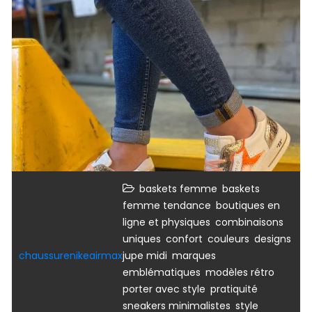
,
baskets femme
baskets
,
femme tendance
boutiques en
,
ligne et physiques
combinaisons
,
,
,
,
uniques
confort
couleurs
designs
,
chaussurenikeairmax
jupe midi
marques
,
,
emblématiques
modèles rétro
,
,
porter avec style
pratiquité
,
sneakers minimalistes
style