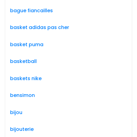
bague fiancailles
basket adidas pas cher
basket puma
basketball
baskets nike
bensimon
bijou
bijouterie