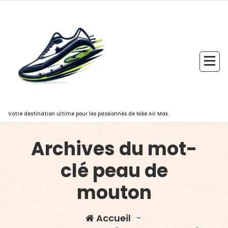
Aller
au
contenu
Votre destination ultime pour les passionnés de Nike Air Max.
Archives du mot-
clé peau de
mouton
Accueil
-