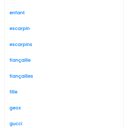
enfant
escarpin
escarpins
fiançaille
fiançailles
fille
geox
gucci