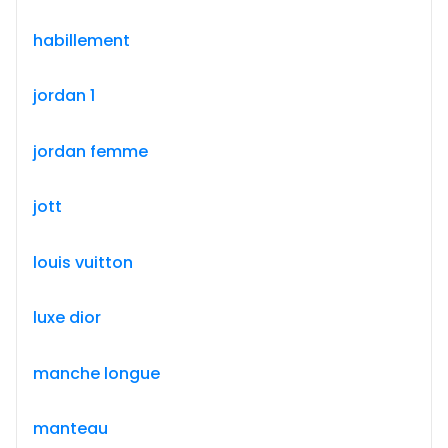
habillement
jordan 1
jordan femme
jott
louis vuitton
luxe dior
manche longue
manteau