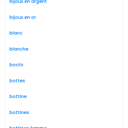
bijoux en argent
bijoux en or
blanc
blanche
boots
bottes
bottine
bottines