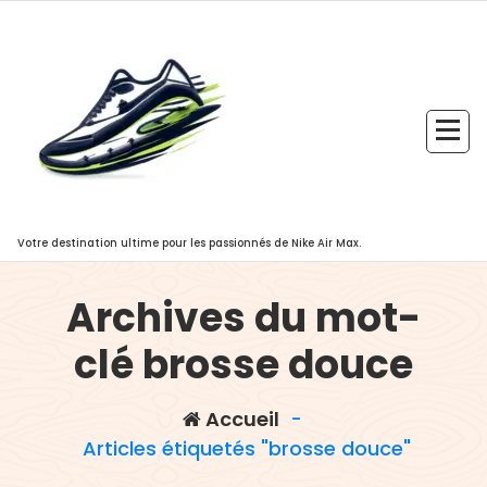
Aller
au
contenu
Votre destination ultime pour les passionnés de Nike Air Max.
Archives du mot-
clé brosse douce
Accueil
-
Articles étiquetés "brosse douce"