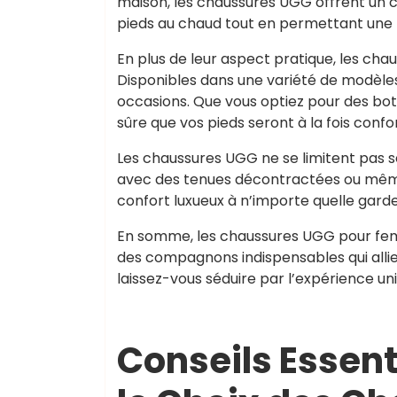
maison, les chaussures UGG offrent un co
pieds au chaud tout en permettant une re
En plus de leur aspect pratique, les c
Disponibles dans une variété de modèles, 
occasions. Que vous optiez pour des bo
sûre que vos pieds seront à la fois confo
Les chaussures UGG ne se limitent pas s
avec des tenues décontractées ou même
confort luxueux à n’importe quelle gard
En somme, les chaussures UGG pour femm
des compagnons indispensables qui allien
laissez-vous séduire par l’expérience un
Conseils Essenti