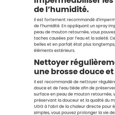
Imperméabiliser les
de l’humidité.
Il est fortement recommandé d’impermé
de l’humidité. En appliquant un spray 
peau de mouton retournée, vous pouvez 
taches causées par l’eau et la saleté.
belles et en parfait état plus longtemps
éléments extérieurs.
Nettoyer régulièrem
une brosse douce et 
Il est recommandé de nettoyer réguli
douce et de l’eau tiède afin de préserver
surface en peau de mouton retournée, vo
préservant la douceur et la qualité du m
UGG à l’abri de la chaleur directe pour 
simples, vous pouvez prolonger la vie de