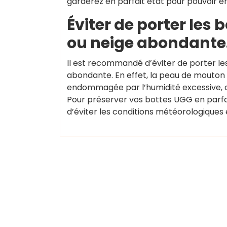
garderez en parfait état pour pouvoir en
Éviter de porter les
ou neige abondante
Il est recommandé d’éviter de porter l
abondante. En effet, la peau de mouton 
endommagée par l’humidité excessive, ce
Pour préserver vos bottes UGG en parfait
d’éviter les conditions météorologiques