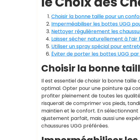
le Choix des 
Choisir la bonne taille pour un confo
Imperméabiliser les bottes UGG pour
Nettoyer régulièrement les chaussu
Laisser sécher naturellement à l’air 
Utiliser un spray spécial pour entre
Éviter de porter les bottes UGG par
Choisir la bonne tail
Il est essentiel de choisir la bonne tai
optimal. Opter pour une pointure qui cor
profiter pleinement de toutes les qualit
risquerait de comprimer vos pieds, tand
maintien et le confort. En sélectionnant
ajustement parfait, mais aussi une expé
chaussures UGG préférées.