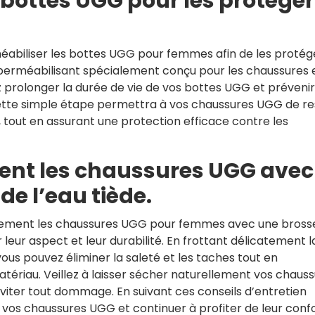
 bottes UGG pour les protéger
abiliser les bottes UGG pour femmes afin de les protég
imperméabilisant spécialement conçu pour les chaussures 
prolonger la durée de vie de vos bottes UGG et prévenir
 Cette simple étape permettra à vos chaussures UGG de re
, tout en assurant une protection efficace contre les
ent les chaussures UGG avec
de l’eau tiède.
èrement les chaussures UGG pour femmes avec une bross
 leur aspect et leur durabilité. En frottant délicatement l
us pouvez éliminer la saleté et les taches tout en
atériau. Veillez à laisser sécher naturellement vos chaus
éviter tout dommage. En suivant ces conseils d’entretien
 vos chaussures UGG et continuer à profiter de leur conf