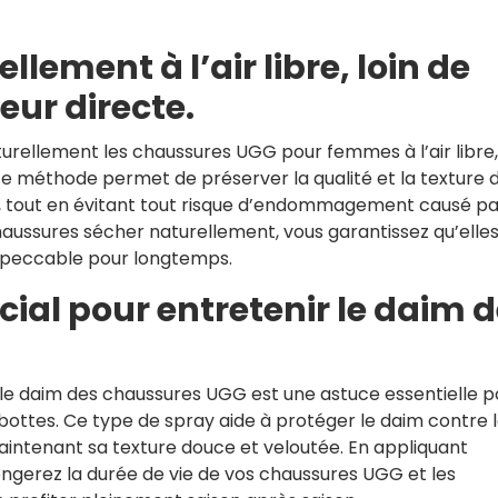
llement à l’air libre, loin de
eur directe.
urellement les chaussures UGG pour femmes à l’air libre, 
te méthode permet de préserver la qualité et la texture 
 tout en évitant tout risque d’endommagement causé pa
haussures sécher naturellement, vous garantissez qu’elle
impeccable pour longtemps.
cial pour entretenir le daim 
r le daim des chaussures UGG est une astuce essentielle p
 bottes. Ce type de spray aide à protéger le daim contre 
 maintenant sa texture douce et veloutée. En appliquant
ngerez la durée de vie de vos chaussures UGG et les