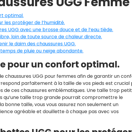
Chaussures UGG Femme
rt optimal.
 les protéger de l’humidité.
res UGG avec une brosse douce et de l’eau tiède.
libre, loin de toute source de chaleur directe.
tenir le daim des chaussures UGG.
 temps de pluie ou neige abondante.
le pour un confort optimal.
lle de chaussures UGG pour femmes afin de garantir un conf
respond parfaitement à la taille de vos pieds est crucial
és de ces chaussures emblématiques. Une taille trop peti
is qu’une taille trop grande pourrait compromettre le
 la bonne taille, vous vous assurez non seulement un
rience agréable et douillette à chaque pas avec vos