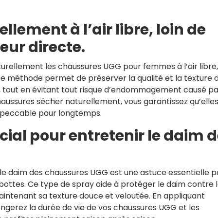
llement à l’air libre, loin de
eur directe.
urellement les chaussures UGG pour femmes à l’air libre, 
te méthode permet de préserver la qualité et la texture 
 tout en évitant tout risque d’endommagement causé pa
haussures sécher naturellement, vous garantissez qu’elle
impeccable pour longtemps.
cial pour entretenir le daim 
r le daim des chaussures UGG est une astuce essentielle p
 bottes. Ce type de spray aide à protéger le daim contre 
 maintenant sa texture douce et veloutée. En appliquant
ngerez la durée de vie de vos chaussures UGG et les