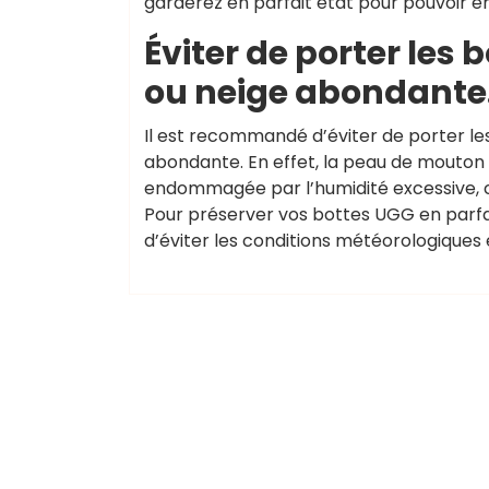
garderez en parfait état pour pouvoir en
Éviter de porter les
ou neige abondante
Il est recommandé d’éviter de porter l
abondante. En effet, la peau de mouton 
endommagée par l’humidité excessive, ce
Pour préserver vos bottes UGG en parfait
d’éviter les conditions météorologiques