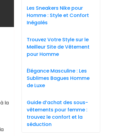
Les Sneakers Nike pour
Homme : Style et Confort
Inégalés
Trouvez Votre Style sur le
Meilleur Site de Vêtement
pour Homme
Élégance Masculine : Les
Sublimes Bagues Homme
de Luxe
Guide d’achat des sous-
à la
vêtements pour femme :
trouvez le confort et la
séduction
la