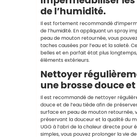
Imperméabiliser les
de l’humidité.
Il est fortement recommandé d’impermé
de l’humidité. En appliquant un spray 
peau de mouton retournée, vous pouvez 
taches causées par l’eau et la saleté.
belles et en parfait état plus longtemps
éléments extérieurs.
Nettoyer régulièrem
une brosse douce et 
Il est recommandé de nettoyer réguli
douce et de l’eau tiède afin de préserver
surface en peau de mouton retournée, vo
préservant la douceur et la qualité du m
UGG à l’abri de la chaleur directe pour 
simples, vous pouvez prolonger la vie de