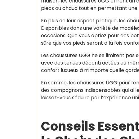
maison, les chaussures UGG offrent un co
pieds au chaud tout en permettant une re
En plus de leur aspect pratique, les c
Disponibles dans une variété de modèles, 
occasions. Que vous optiez pour des bo
sûre que vos pieds seront à la fois confo
Les chaussures UGG ne se limitent pas s
avec des tenues décontractées ou même
confort luxueux à n’importe quelle gard
En somme, les chaussures UGG pour femm
des compagnons indispensables qui allien
laissez-vous séduire par l’expérience un
Conseils Essenti