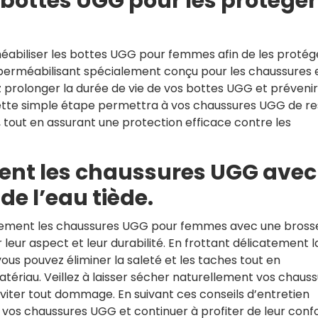
 bottes UGG pour les protéger
abiliser les bottes UGG pour femmes afin de les protég
imperméabilisant spécialement conçu pour les chaussures 
prolonger la durée de vie de vos bottes UGG et prévenir
 Cette simple étape permettra à vos chaussures UGG de re
, tout en assurant une protection efficace contre les
ent les chaussures UGG avec
de l’eau tiède.
èrement les chaussures UGG pour femmes avec une bross
 leur aspect et leur durabilité. En frottant délicatement l
us pouvez éliminer la saleté et les taches tout en
atériau. Veillez à laisser sécher naturellement vos chaus
éviter tout dommage. En suivant ces conseils d’entretien
 vos chaussures UGG et continuer à profiter de leur conf