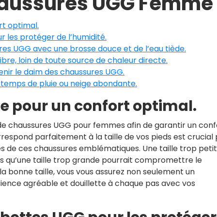
Chaussures UGG Femme
rt optimal.
 les protéger de l’humidité.
res UGG avec une brosse douce et de l’eau tiède.
libre, loin de toute source de chaleur directe.
tenir le daim des chaussures UGG.
 temps de pluie ou neige abondante.
le pour un confort optimal.
lle de chaussures UGG pour femmes afin de garantir un conf
respond parfaitement à la taille de vos pieds est crucial
és de ces chaussures emblématiques. Une taille trop peti
is qu’une taille trop grande pourrait compromettre le
 la bonne taille, vous vous assurez non seulement un
rience agréable et douillette à chaque pas avec vos