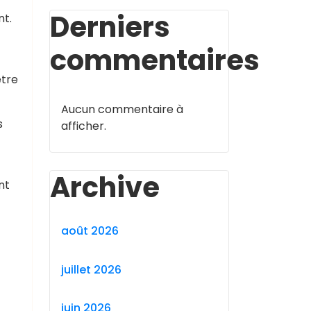
Derniers
nt.
commentaires
être
Aucun commentaire à
s
afficher.
Archive
nt
août 2026
juillet 2026
juin 2026