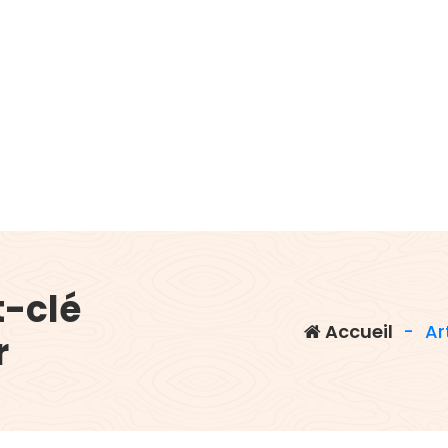
t-clé
Accueil
-
Ar
r