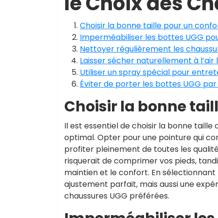
le Choix des 
Choisir la bonne taille pour un confo
Imperméabiliser les bottes UGG pour
Nettoyer régulièrement les chaussu
Laisser sécher naturellement à l’air 
Utiliser un spray spécial pour entre
Éviter de porter les bottes UGG par
Choisir la bonne tail
Il est essentiel de choisir la bonne tai
optimal. Opter pour une pointure qui cor
profiter pleinement de toutes les qualit
risquerait de comprimer vos pieds, tand
maintien et le confort. En sélectionnant
ajustement parfait, mais aussi une expé
chaussures UGG préférées.