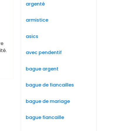
argenté
armistice
asics
re
té.
avec pendentif
bague argent
bague de fiancailles
bague de mariage
bague fiancaille