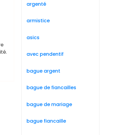
argenté
armistice
asics
re
té.
avec pendentif
bague argent
bague de fiancailles
bague de mariage
bague fiancaille