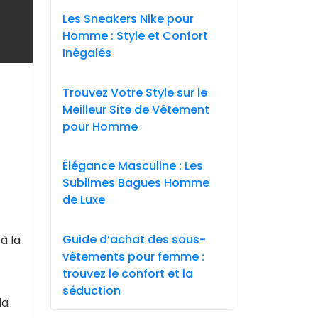
Les Sneakers Nike pour
Homme : Style et Confort
Inégalés
Trouvez Votre Style sur le
Meilleur Site de Vêtement
pour Homme
Élégance Masculine : Les
Sublimes Bagues Homme
de Luxe
Guide d’achat des sous-
à la
vêtements pour femme :
trouvez le confort et la
séduction
la