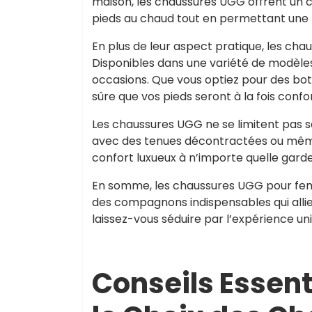
maison, les chaussures UGG offrent un co
pieds au chaud tout en permettant une re
En plus de leur aspect pratique, les c
Disponibles dans une variété de modèles, 
occasions. Que vous optiez pour des bo
sûre que vos pieds seront à la fois confo
Les chaussures UGG ne se limitent pas s
avec des tenues décontractées ou même
confort luxueux à n’importe quelle gard
En somme, les chaussures UGG pour femm
des compagnons indispensables qui allien
laissez-vous séduire par l’expérience un
Conseils Essenti