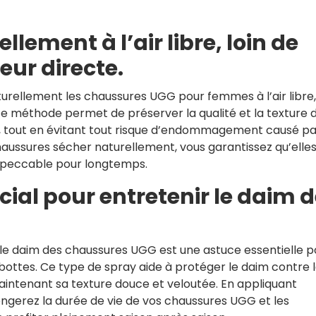
llement à l’air libre, loin de
eur directe.
urellement les chaussures UGG pour femmes à l’air libre, 
te méthode permet de préserver la qualité et la texture 
 tout en évitant tout risque d’endommagement causé pa
haussures sécher naturellement, vous garantissez qu’elle
impeccable pour longtemps.
cial pour entretenir le daim 
r le daim des chaussures UGG est une astuce essentielle p
 bottes. Ce type de spray aide à protéger le daim contre 
 maintenant sa texture douce et veloutée. En appliquant
ngerez la durée de vie de vos chaussures UGG et les