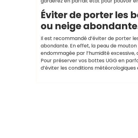
garderez en parfait état pour pouvoir en
Éviter de porter les
ou neige abondante
Il est recommandé d’éviter de porter l
abondante. En effet, la peau de mouton 
endommagée par l’humidité excessive, ce
Pour préserver vos bottes UGG en parfait
d’éviter les conditions météorologiques