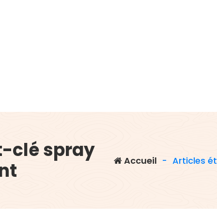
-clé spray
Accueil
-
Articles é
nt