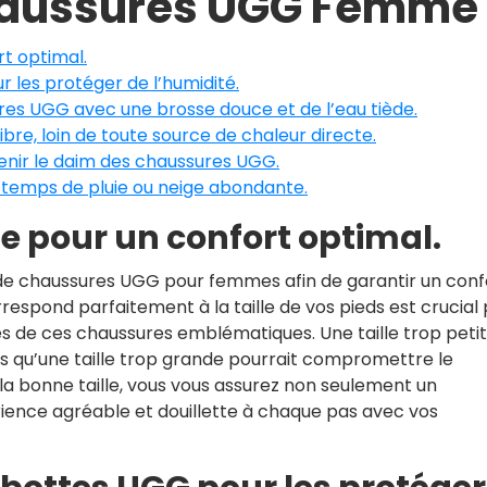
Chaussures UGG Femme
rt optimal.
 les protéger de l’humidité.
res UGG avec une brosse douce et de l’eau tiède.
libre, loin de toute source de chaleur directe.
tenir le daim des chaussures UGG.
 temps de pluie ou neige abondante.
le pour un confort optimal.
lle de chaussures UGG pour femmes afin de garantir un conf
respond parfaitement à la taille de vos pieds est crucial
és de ces chaussures emblématiques. Une taille trop peti
is qu’une taille trop grande pourrait compromettre le
 la bonne taille, vous vous assurez non seulement un
rience agréable et douillette à chaque pas avec vos