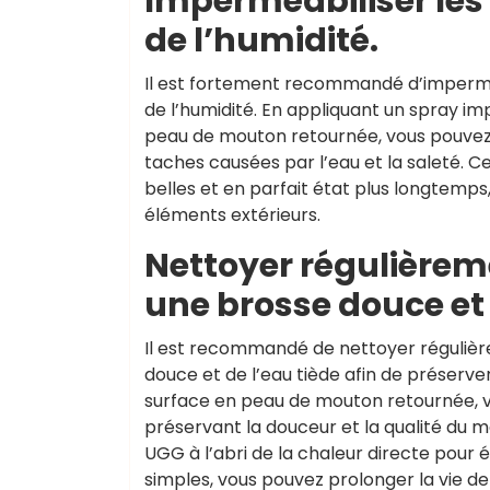
Imperméabiliser les
de l’humidité.
Il est fortement recommandé d’impermé
de l’humidité. En appliquant un spray 
peau de mouton retournée, vous pouvez 
taches causées par l’eau et la saleté.
belles et en parfait état plus longtemps
éléments extérieurs.
Nettoyer régulièrem
une brosse douce et 
Il est recommandé de nettoyer réguli
douce et de l’eau tiède afin de préserver
surface en peau de mouton retournée, vo
préservant la douceur et la qualité du m
UGG à l’abri de la chaleur directe pour 
simples, vous pouvez prolonger la vie de