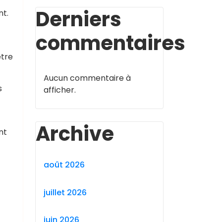
Derniers
nt.
commentaires
être
Aucun commentaire à
s
afficher.
Archive
nt
août 2026
juillet 2026
juin 2026