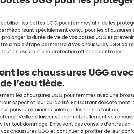
 bottes UGG pour les protéger
abiliser les bottes UGG pour femmes afin de les protég
imperméabilisant spécialement conçu pour les chaussures 
prolonger la durée de vie de vos bottes UGG et prévenir
 Cette simple étape permettra à vos chaussures UGG de re
, tout en assurant une protection efficace contre les
ent les chaussures UGG avec
de l’eau tiède.
èrement les chaussures UGG pour femmes avec une bross
 leur aspect et leur durabilité. En frottant délicatement l
us pouvez éliminer la saleté et les taches tout en
atériau. Veillez à laisser sécher naturellement vos chaus
éviter tout dommage. En suivant ces conseils d’entretien
 vos chaussures UGG et continuer à profiter de leur conf