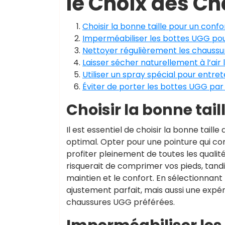
le Choix des 
Choisir la bonne taille pour un confo
Imperméabiliser les bottes UGG pour
Nettoyer régulièrement les chaussu
Laisser sécher naturellement à l’air 
Utiliser un spray spécial pour entre
Éviter de porter les bottes UGG par
Choisir la bonne tail
Il est essentiel de choisir la bonne tai
optimal. Opter pour une pointure qui cor
profiter pleinement de toutes les qualit
risquerait de comprimer vos pieds, tand
maintien et le confort. En sélectionnant
ajustement parfait, mais aussi une expé
chaussures UGG préférées.