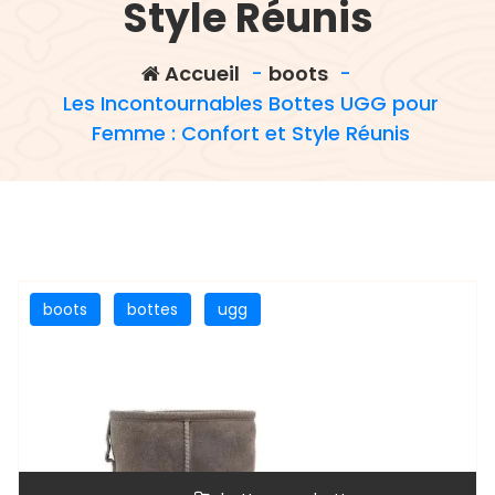
Style Réunis
Accueil
-
boots
-
Les Incontournables Bottes UGG pour
Femme : Confort et Style Réunis
boots
bottes
ugg