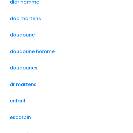
dior homme
doc martens
doudoune
doudoune homme
doudounes
dr martens
enfant
escarpin