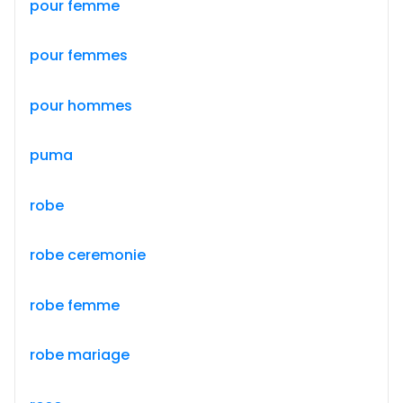
pour femme
pour femmes
pour hommes
puma
robe
robe ceremonie
robe femme
robe mariage