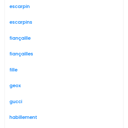
escarpin
escarpins
fiançaille
fiançailles
fille
geox
gucci
habillement