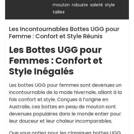
,
,
,
,
mouton
robuste
saleté
style
tailles
Les Incontournables Bottes UGG pour
Femme : Confort et Style Réunis
Les Bottes UGG pour
Femmes : Confort et
Style Inégalés
Les bottes UGG pour femmes sont devenues un
incontournable de la mode hivernale, alliant à la
fois confort et style. Conçues à l’origine en
Australie, ces bottes en peau de mouton sont
devenues populaires dans le monde entier pour
leur douceur et leur chaleur incomparables.
Que vous optiez pour les classiques bottes UGG