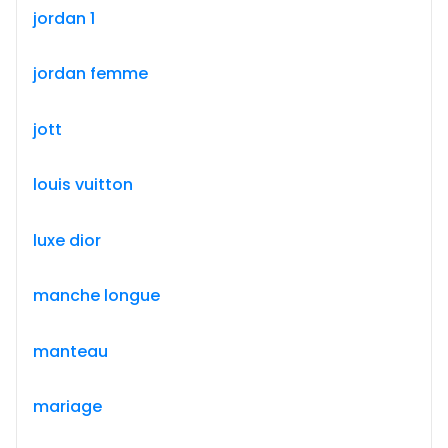
jordan 1
jordan femme
jott
louis vuitton
luxe dior
manche longue
manteau
mariage