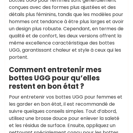
bottes UGG pour femmes sont généralement
conçues avec des formes plus ajustées et des
détails plus féminins, tandis que les modèles pour
hommes ont tendance à être plus larges et avoir
un design plus robuste. Cependant, en termes de
qualité et de confort, les deux versions offrent la
même excellence caractéristique des bottes
UGG, garantissant chaleur et style à ceux qui les
portent.
Comment entretenir mes
bottes UGG pour qu’elles
restent en bon état ?
Pour entretenir vos bottes UGG pour femmes et
les garder en bon état, il est recommandé de
suivre quelques conseils simples. Tout d’abord,
utilisez une brosse douce pour enlever la saleté
et les résidus de surface. Ensuite, appliquez un
nettoyant spécialement conçu pour les bottes