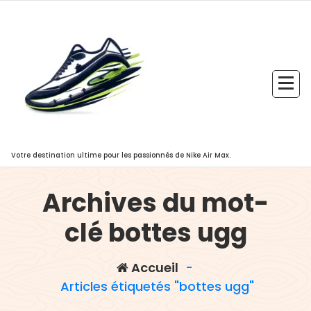
Aller
au
contenu
Votre destination ultime pour les passionnés de Nike Air Max.
Archives du mot-
clé bottes ugg
Accueil
-
Articles étiquetés "bottes ugg"