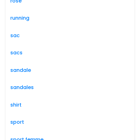
rose
running
sac
sacs
sandale
sandales
shirt
sport
sport femme