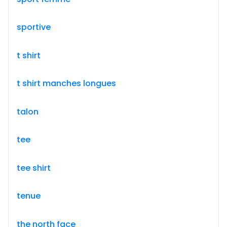
sportive
t shirt
t shirt manches longues
talon
tee
tee shirt
tenue
the north face