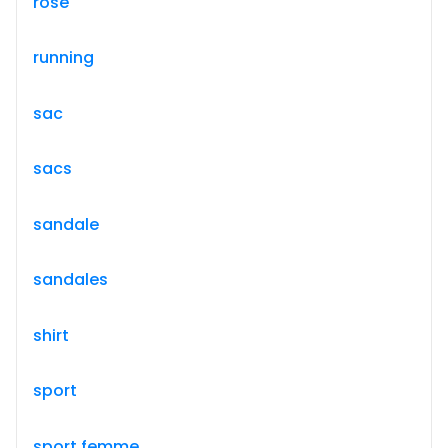
rose
running
sac
sacs
sandale
sandales
shirt
sport
sport femme