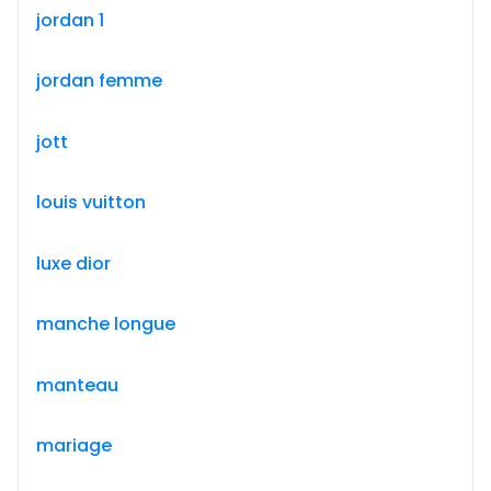
jordan 1
jordan femme
jott
louis vuitton
luxe dior
manche longue
manteau
mariage