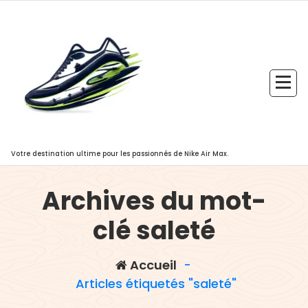
Aller
au
contenu
Votre destination ultime pour les passionnés de Nike Air Max.
Archives du mot-
clé saleté
Accueil
-
Articles étiquetés "saleté"