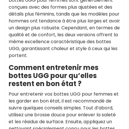
bottes UGG pour femmes sont généralement
conçues avec des formes plus ajustées et des
détails plus féminins, tandis que les modèles pour
hommes ont tendance à être plus larges et avoir
un design plus robuste. Cependant, en termes de
qualité et de confort, les deux versions offrent la
même excellence caractéristique des bottes
UGG, garantissant chaleur et style à ceux qui les
portent.
Comment entretenir mes
bottes UGG pour qu’elles
restent en bon état ?
Pour entretenir vos bottes UGG pour femmes et
les garder en bon état, il est recommandé de
suivre quelques conseils simples. Tout d’abord,
utilisez une brosse douce pour enlever la saleté
et les résidus de surface. Ensuite, appliquez un
nettoyant spécialement conçu pour les bottes