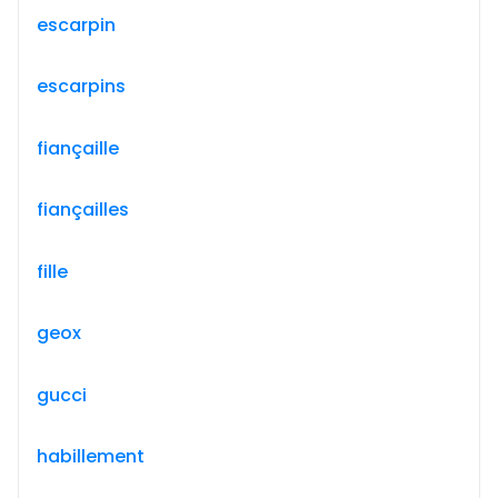
escarpin
escarpins
fiançaille
fiançailles
fille
geox
gucci
habillement