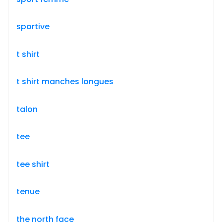
sportive
t shirt
t shirt manches longues
talon
tee
tee shirt
tenue
the north face