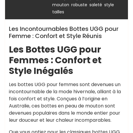
,
,
,
,
mouton
robuste
saleté
style
tailles
Les Incontournables Bottes UGG pour
Femme : Confort et Style Réunis
Les Bottes UGG pour
Femmes : Confort et
Style Inégalés
Les bottes UGG pour femmes sont devenues un
incontournable de la mode hivernale, alliant à la
fois confort et style. Conçues à l’origine en
Australie, ces bottes en peau de mouton sont
devenues populaires dans le monde entier pour
leur douceur et leur chaleur incomparables.
Que vous optiez pour les classiques bottes UGG