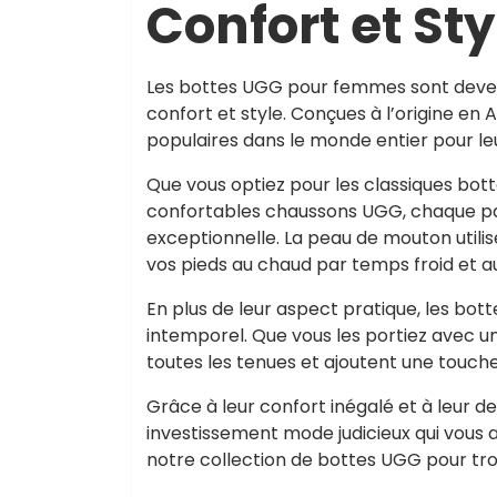
Confort et St
Les bottes UGG pour femmes sont devenue
confort et style. Conçues à l’origine e
populaires dans le monde entier pour le
Que vous optiez pour les classiques bot
confortables chaussons UGG, chaque pair
exceptionnelle. La peau de mouton utilis
vos pieds au chaud par temps froid et a
En plus de leur aspect pratique, les bo
intemporel. Que vous les portiez avec un
toutes les tenues et ajoutent une touch
Grâce à leur confort inégalé et à leur 
investissement mode judicieux qui vous 
notre collection de bottes UGG pour trouv