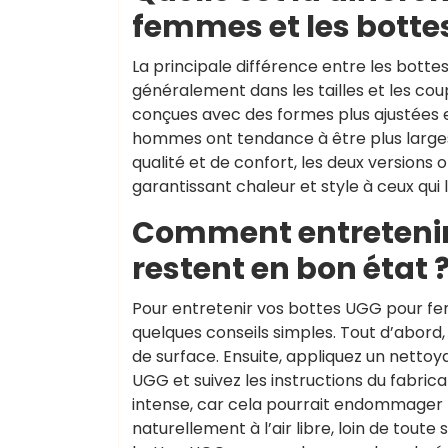
femmes et les bott
La principale différence entre les bot
généralement dans les tailles et les c
conçues avec des formes plus ajustées et
hommes ont tendance à être plus larges
qualité et de confort, les deux version
garantissant chaleur et style à ceux qui 
Comment entretenir
restent en bon état 
Pour entretenir vos bottes UGG pour fe
quelques conseils simples. Tout d’abord, 
de surface. Ensuite, appliquez un nett
UGG et suivez les instructions du fabrica
intense, car cela pourrait endommager le
naturellement à l’air libre, loin de tout