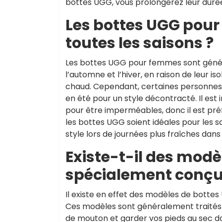
bottes UGG, vous prolongerez leur durée
Les bottes UGG pour
toutes les saisons ?
Les bottes UGG pour femmes sont généra
l’automne et l’hiver, en raison de leur is
chaud. Cependant, certaines personnes 
en été pour un style décontracté. Il es
pour être imperméables, donc il est pré
les bottes UGG soient idéales pour les 
style lors de journées plus fraîches dans
Existe-t-il des mod
spécialement conçus 
Il existe en effet des modèles de bottes
Ces modèles sont généralement traités
de mouton et garder vos pieds au sec da