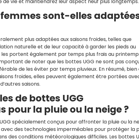
 de vie et maintiendrez leur aspect neuf plus longtemps.
 femmes sont-elles adaptées
lement plus adaptées aux saisons froides, telles que
olation naturelle et de leur capacité à garder les pieds au
les portent également par temps plus frais au printemp
t important de noter que les bottes UGG ne sont pas conç
férable de les éviter par temps pluvieux. En résumé, bien
saisons froides, elles peuvent également être portées ave
 d’autres saisons.
èles de bottes UGG
pour la pluie ou la neige ?
 UGG spécialement conçus pour affronter la pluie ou la ne
 avec des technologies imperméables pour protéger la 
ns des conditions météorologiques difficiles. Les bottes