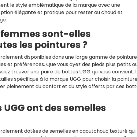
inent le style emblématique de la marque avec une
 option élégante et pratique pour rester au chaud et
gé.
 femmes sont-elles
tes les pointures ?
ralement disponibles dans une large gamme de pointure
es et préférences. Que vous ayez des pieds plus petits o
ssiez trouver une paire de bottes UGG qui vous convient. I
illes spécifique à la marque UGG pour choisir la pointure
ter pleinement du confort et du style offerts par ces bot
s UGG ont des semelles
alement dotées de semelles en caoutchouc texturé qui