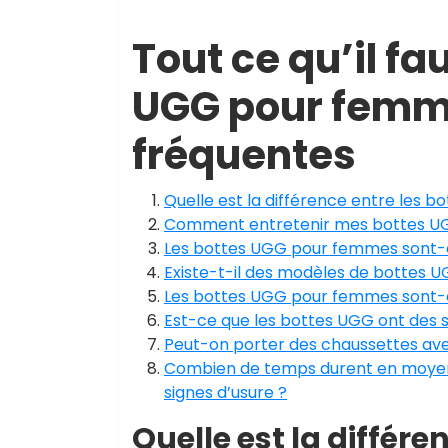
Tout ce qu’il fa
UGG pour femme
fréquentes
Quelle est la différence entre les
Comment entretenir mes bottes UGG
Les bottes UGG pour femmes sont-el
Existe-t-il des modèles de bottes U
Les bottes UGG pour femmes sont-el
Est-ce que les bottes UGG ont des 
Peut-on porter des chaussettes a
Combien de temps durent en moyen
signes d’usure ?
Quelle est la différ