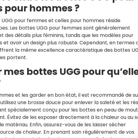
es pour hommes ?
tes UGG pour femmes et celles pour hommes réside
oupes. Les bottes UGG pour femmes sont généralement
 des détails plus féminins, tandis que les modèles pour
 et avoir un design plus robuste. Cependant, en termes 
s offrent la même excellence caractéristique des bottes U
les portent.
 mes bottes UGG pour qu’ell
?
mmes et les garder en bon état, il est recommandé de su
utilisez une brosse douce pour enlever la saleté et les ré
oyant spécialement conçu pour les bottes en peau de mou
nt. Évitez de les exposer directement à la chaleur ou au so
 matériau. Enfin, assurez-vous de les laisser sécher
e source de chaleur. En prenant soin régulièrement de vos