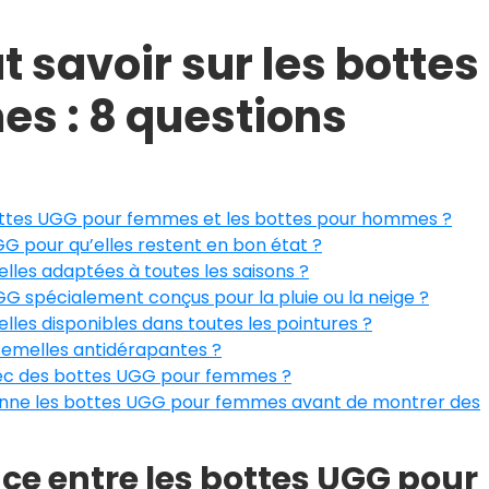
ut savoir sur les bottes
s : 8 questions
 bottes UGG pour femmes et les bottes pour hommes ?
 pour qu’elles restent en bon état ?
les adaptées à toutes les saisons ?
GG spécialement conçus pour la pluie ou la neige ?
les disponibles dans toutes les pointures ?
semelles antidérapantes ?
vec des bottes UGG pour femmes ?
ne les bottes UGG pour femmes avant de montrer des
ence entre les bottes UGG pour