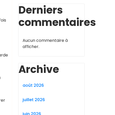
Derniers
commentaires
ois
Aucun commentaire à
afficher.
arde
Archive
à
août 2026
juillet 2026
rer
juin 2026