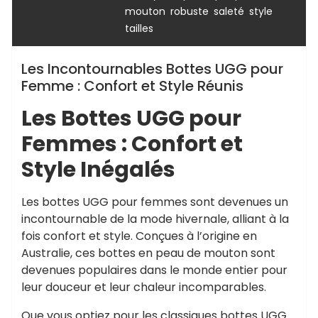
,
,
,
,
mouton
robuste
saleté
style
tailles
Les Incontournables Bottes UGG pour
Femme : Confort et Style Réunis
Les Bottes UGG pour
Femmes : Confort et
Style Inégalés
Les bottes UGG pour femmes sont devenues un
incontournable de la mode hivernale, alliant à la
fois confort et style. Conçues à l’origine en
Australie, ces bottes en peau de mouton sont
devenues populaires dans le monde entier pour
leur douceur et leur chaleur incomparables.
Que vous optiez pour les classiques bottes UGG