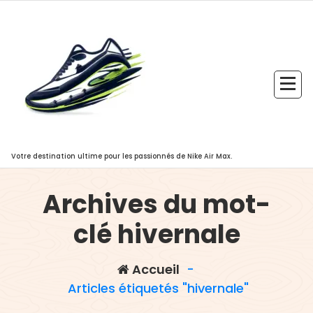
Aller
au
contenu
Votre destination ultime pour les passionnés de Nike Air Max.
Archives du mot-
clé hivernale
Accueil
-
Articles étiquetés "hivernale"