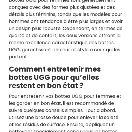
bottes UGG pour femmes sont généralement
conçues avec des formes plus ajustées et des
détails plus féminins, tandis que les modèles pour
hommes ont tendance à être plus larges et avoir
un design plus robuste. Cependant, en termes de
qualité et de confort, les deux versions offrent la
même excellence caractéristique des bottes
UGG, garantissant chaleur et style à ceux qui les
portent.
Comment entretenir mes
bottes UGG pour qu’elles
restent en bon état ?
Pour entretenir vos bottes UGG pour femmes et
les garder en bon état, il est recommandé de
suivre quelques conseils simples. Tout d’abord,
utilisez une brosse douce pour enlever la saleté
et les résidus de surface. Ensuite, appliquez un
nettoyant spécialement conçu pour les bottes