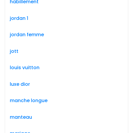
habillement
jordan 1
jordan femme
jott
louis vuitton
luxe dior
manche longue
manteau