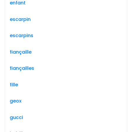
enfant
escarpin
escarpins
fiançaille
fiançailles
fille
geox
gucci