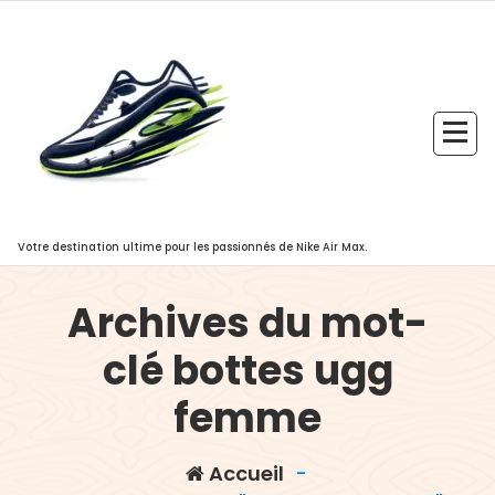
Aller
au
contenu
Votre destination ultime pour les passionnés de Nike Air Max.
Archives du mot-
clé bottes ugg
femme
Accueil
-