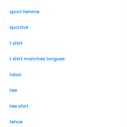
sport femme
sportive
t shirt
t shirt manches longues
talon
tee
tee shirt
tenue