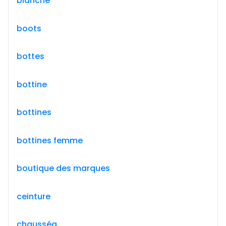
blanche
boots
bottes
bottine
bottines
bottines femme
boutique des marques
ceinture
chausséa