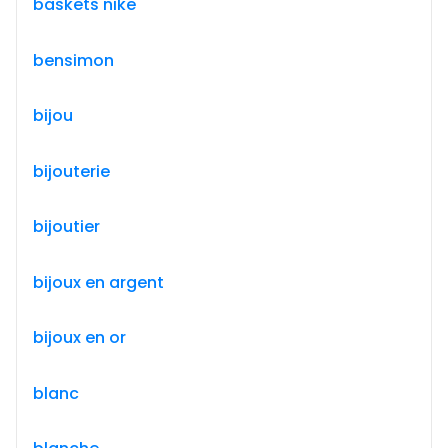
baskets nike
bensimon
bijou
bijouterie
bijoutier
bijoux en argent
bijoux en or
blanc