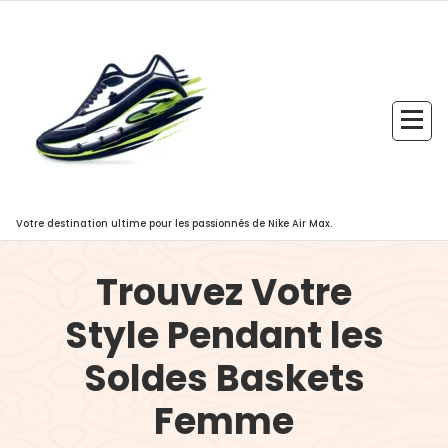
Aller
au
contenu
Votre destination ultime pour les passionnés de Nike Air Max.
Trouvez Votre
Style Pendant les
Soldes Baskets
Femme