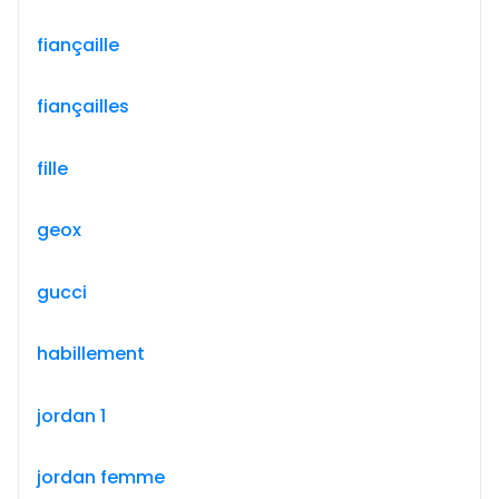
fiançaille
fiançailles
fille
geox
gucci
habillement
jordan 1
jordan femme