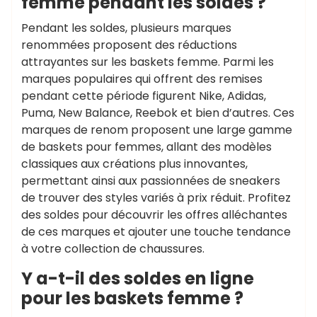
femme pendant les soldes ?
Pendant les soldes, plusieurs marques
renommées proposent des réductions
attrayantes sur les baskets femme. Parmi les
marques populaires qui offrent des remises
pendant cette période figurent Nike, Adidas,
Puma, New Balance, Reebok et bien d’autres. Ces
marques de renom proposent une large gamme
de baskets pour femmes, allant des modèles
classiques aux créations plus innovantes,
permettant ainsi aux passionnées de sneakers
de trouver des styles variés à prix réduit. Profitez
des soldes pour découvrir les offres alléchantes
de ces marques et ajouter une touche tendance
à votre collection de chaussures.
Y a-t-il des soldes en ligne
pour les baskets femme ?