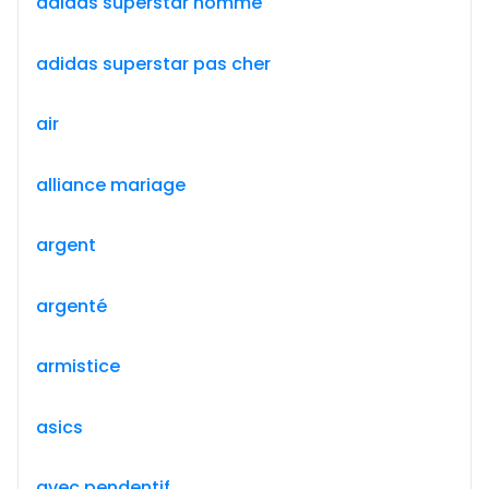
adidas superstar homme
adidas superstar pas cher
air
alliance mariage
argent
argenté
armistice
asics
avec pendentif