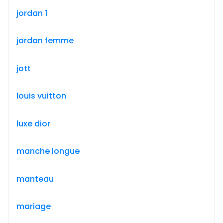
jordan 1
jordan femme
jott
louis vuitton
luxe dior
manche longue
manteau
mariage