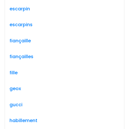
escarpin
escarpins
fiançaille
fiançailles
fille
geox
gucci
habillement