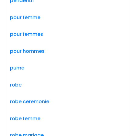
pendentif
pour femme
pour femmes
pour hommes
puma
robe
robe ceremonie
robe femme
robe mariage