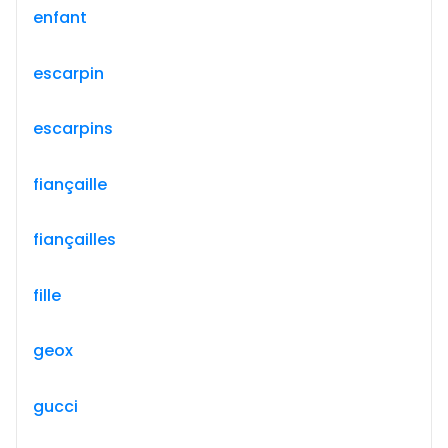
enfant
escarpin
escarpins
fiançaille
fiançailles
fille
geox
gucci