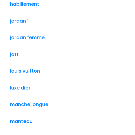
habillement
jordan 1
jordan femme
jott
louis vuitton
luxe dior
manche longue
manteau