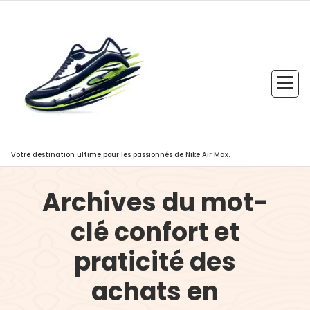
Aller
au
contenu
Votre destination ultime pour les passionnés de Nike Air Max.
Archives du mot-
clé confort et
praticité des
achats en