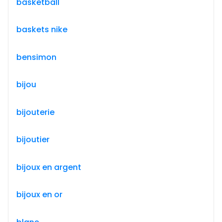
basketball
baskets nike
bensimon
bijou
bijouterie
bijoutier
bijoux en argent
bijoux en or