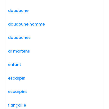
doudoune
doudoune homme
doudounes
dr martens
enfant
escarpin
escarpins
fiançaille