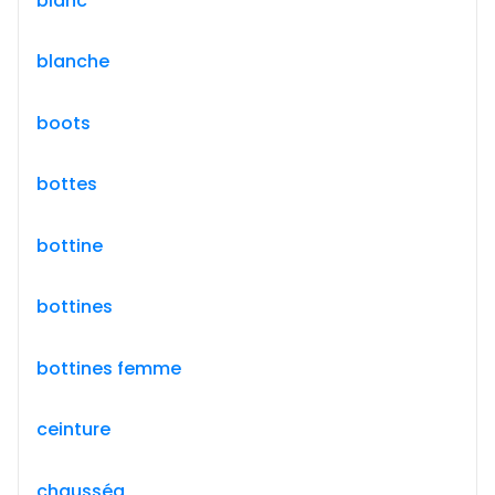
blanc
blanche
boots
bottes
bottine
bottines
bottines femme
ceinture
chausséa