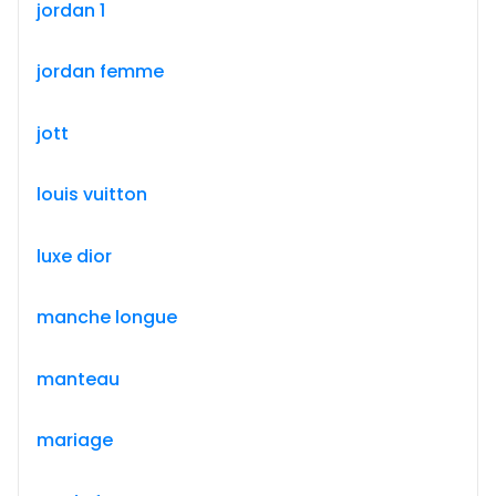
jordan 1
jordan femme
jott
louis vuitton
luxe dior
manche longue
manteau
mariage