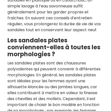
sandales en plastique ou en caoutchouc, un
simple lavage à l’eau savonneuse suffit
généralement pour les garder propres et
fraîches. En suivant ces conseils d’entretien
régulier, vous prolongerez la durée de vie de vos
sandales tout en conservant leur aspect neuf.
Les sandales plates
conviennent-elles à toutes les
morphologies ?
Les sandales plates sont des chaussures
polyvalentes qui peuvent convenir à différentes
morphologies. En général, les sandales plates
sont idéales pour les femmes ayant une
silhouette élancée ou des jambes longues, car
elles contribuent à mettre en valeur la finesse
des chevilles et des mollets. Cependant, il est
important de choisir le bon modèle en fonction
de sa morphologie : par exemple, les femmes