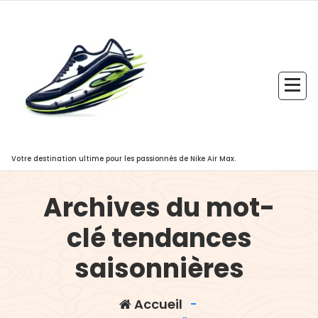
Aller
au
contenu
Votre destination ultime pour les passionnés de Nike Air Max.
Archives du mot-
clé tendances
saisonnières
Accueil
-