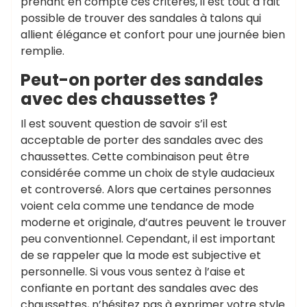
prenant en compte ces critères, il est tout à fait
possible de trouver des sandales à talons qui
allient élégance et confort pour une journée bien
remplie.
Peut-on porter des sandales
avec des chaussettes ?
Il est souvent question de savoir s’il est
acceptable de porter des sandales avec des
chaussettes. Cette combinaison peut être
considérée comme un choix de style audacieux
et controversé. Alors que certaines personnes
voient cela comme une tendance de mode
moderne et originale, d’autres peuvent le trouver
peu conventionnel. Cependant, il est important
de se rappeler que la mode est subjective et
personnelle. Si vous vous sentez à l’aise et
confiante en portant des sandales avec des
chaussettes, n’hésitez pas à exprimer votre style