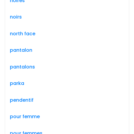
noires
noirs
north face
pantalon
pantalons
parka
pendentif
pour femme
pour femmes