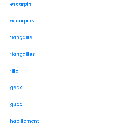
escarpin
escarpins
fiançaille
fiançailles
fille
geox
gucci
habillement