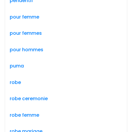
pendentif
pour femme
pour femmes
pour hommes
puma
robe
robe ceremonie
robe femme
robe mariage