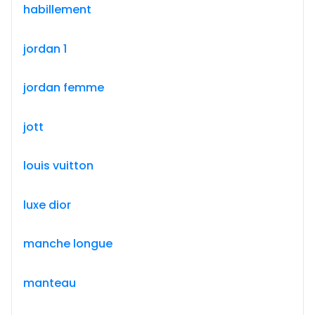
habillement
jordan 1
jordan femme
jott
louis vuitton
luxe dior
manche longue
manteau