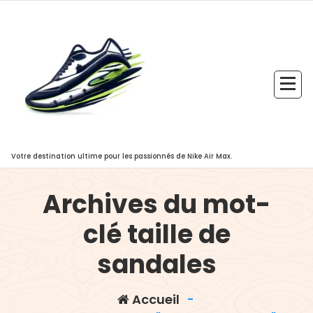
Aller
au
contenu
Votre destination ultime pour les passionnés de Nike Air Max.
Archives du mot-
clé taille de
sandales
Accueil
-