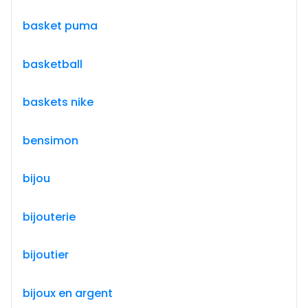
basket puma
basketball
baskets nike
bensimon
bijou
bijouterie
bijoutier
bijoux en argent