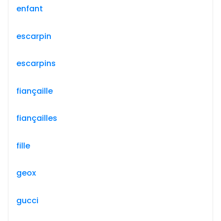
enfant
escarpin
escarpins
fiançaille
fiançailles
fille
geox
gucci