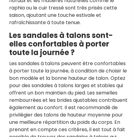
floraux et les matières naturelles comme le
raphia ou le cuir tressé sont très prisés cette
saison, ajoutant une touche estivale et
rafraîchissante à toute tenue.
Les sandales à talons sont-
elles confortables à porter
toute la journée ?
Les sandales à talons peuvent être confortables
à porter toute la journée, à condition de choisir le
bon modèle et la bonne hauteur de talon. Optez
pour des sandales à talons larges et stables qui
offrent un bon maintien du pied. Les semelles
rembourrées et les brides ajustables contribuent
également au confort. Il est recommandé de
privilégier des talons de hauteur moyenne pour
une meilleure répartition du poids du corps. En
prenant en compte ces critères, il est tout à fait
possible de trouver des sandales à talons qui