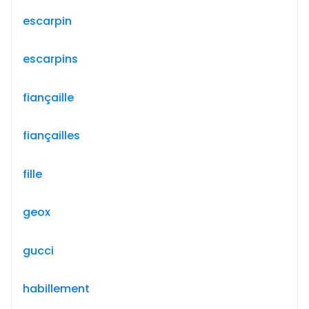
escarpin
escarpins
fiançaille
fiançailles
fille
geox
gucci
habillement