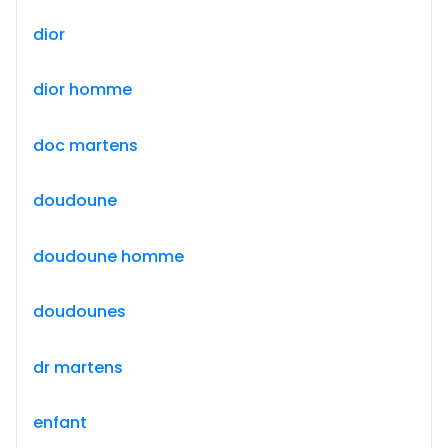
dior
dior homme
doc martens
doudoune
doudoune homme
doudounes
dr martens
enfant