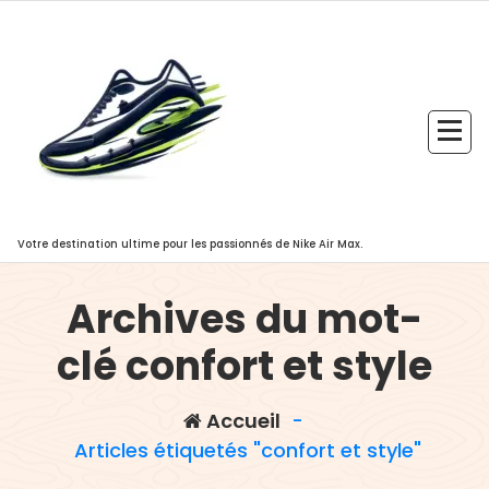
Aller
au
contenu
Votre destination ultime pour les passionnés de Nike Air Max.
Archives du mot-
clé confort et style
Accueil
-
Articles étiquetés "confort et style"