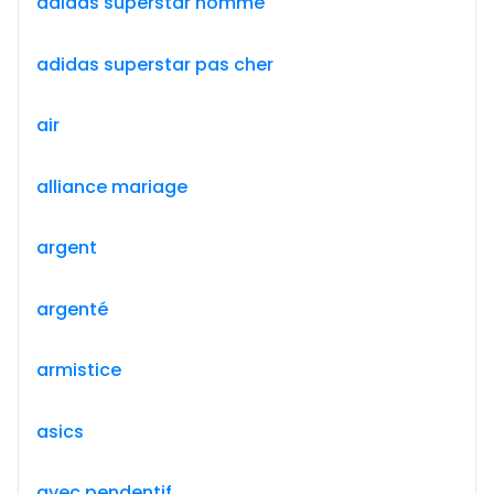
adidas superstar homme
adidas superstar pas cher
air
alliance mariage
argent
argenté
armistice
asics
avec pendentif