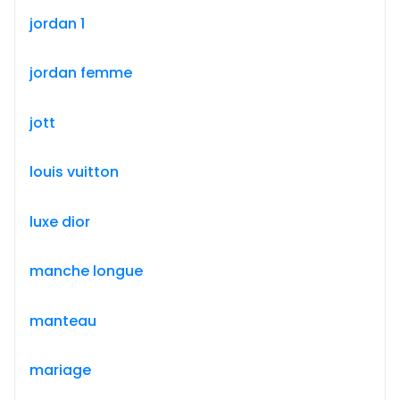
jordan 1
jordan femme
jott
louis vuitton
luxe dior
manche longue
manteau
mariage