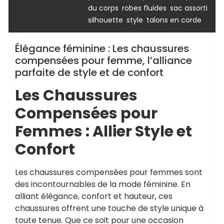
,
,
,
du corps
robes fluides
sac assorti
,
,
silhouette
style
talons en corde
Élégance féminine : Les chaussures
compensées pour femme, l’alliance
parfaite de style et de confort
Les Chaussures
Compensées pour
Femmes : Allier Style et
Confort
Les chaussures compensées pour femmes sont
des incontournables de la mode féminine. En
alliant élégance, confort et hauteur, ces
chaussures offrent une touche de style unique à
toute tenue. Que ce soit pour une occasion