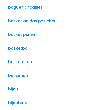
bague fiancailles
basket adidas pas cher
basket puma
basketball
baskets nike
bensimon
bijou
bijouterie