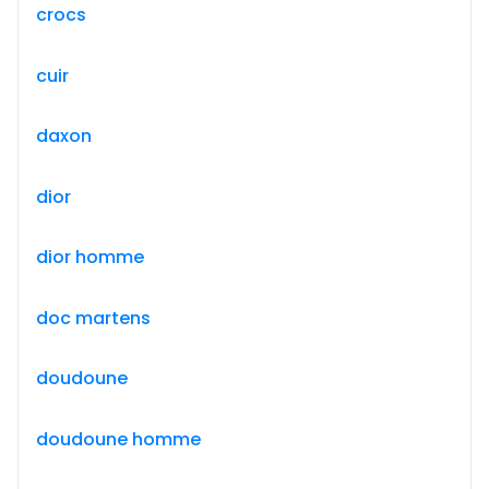
crocs
cuir
daxon
dior
dior homme
doc martens
doudoune
doudoune homme