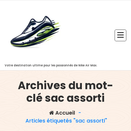
Aller
au
contenu
Votre destination ultime pour les passionnés de Nike Air Max.
Archives du mot-
clé sac assorti
Accueil
-
Articles étiquetés "sac assorti"