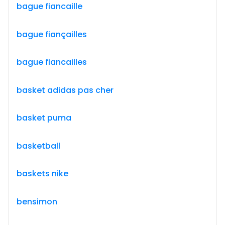
bague fiancaille
bague fiançailles
bague fiancailles
basket adidas pas cher
basket puma
basketball
baskets nike
bensimon