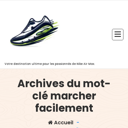
Aller
au
contenu
Votre destination ultime pour les passionnés de Nike Air Max.
Archives du mot-
clé marcher
facilement
Accueil
-