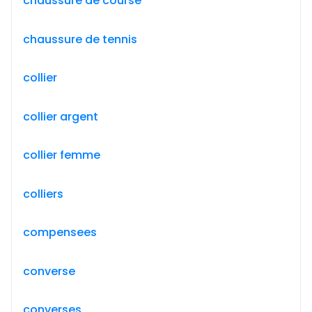
chaussure de course
chaussure de tennis
collier
collier argent
collier femme
colliers
compensees
converse
converses