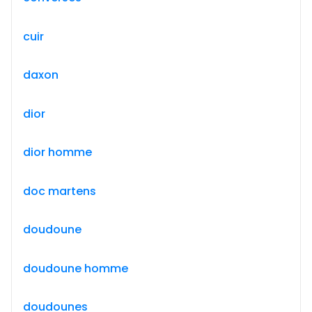
cuir
daxon
dior
dior homme
doc martens
doudoune
doudoune homme
doudounes