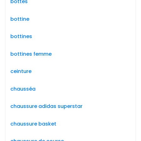
bottes
bottine
bottines
bottines femme
ceinture
chausséa
chaussure adidas superstar
chaussure basket