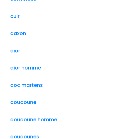
cuir
daxon
dior
dior homme
doc martens
doudoune
doudoune homme
doudounes