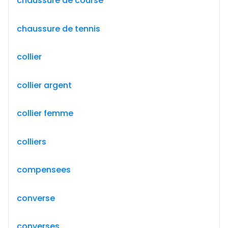
chaussure de course
chaussure de tennis
collier
collier argent
collier femme
colliers
compensees
converse
converses