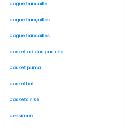
bague fiancaille
bague fiançailles
bague fiancailles
basket adidas pas cher
basket puma
basketball
baskets nike
bensimon