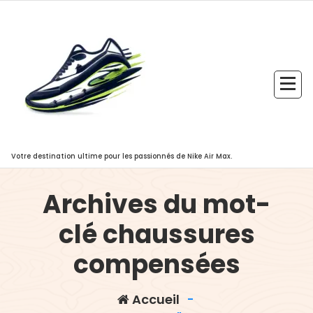
Aller
au
contenu
Votre destination ultime pour les passionnés de Nike Air Max.
Archives du mot-
clé chaussures
compensées
Accueil
-