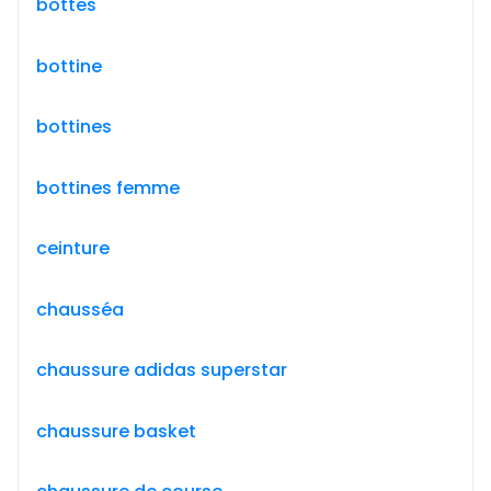
bottes
bottine
bottines
bottines femme
ceinture
chausséa
chaussure adidas superstar
chaussure basket