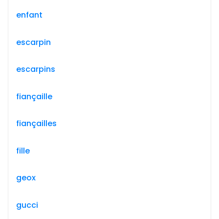
enfant
escarpin
escarpins
fiançaille
fiançailles
fille
geox
gucci