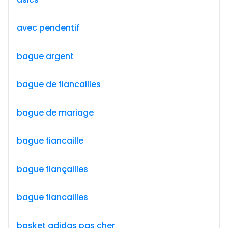
avec pendentif
bague argent
bague de fiancailles
bague de mariage
bague fiancaille
bague fiançailles
bague fiancailles
basket adidas pas cher