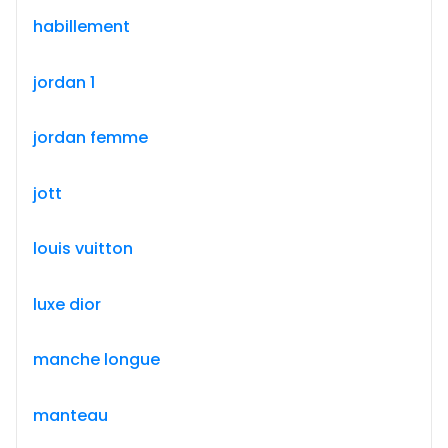
habillement
jordan 1
jordan femme
jott
louis vuitton
luxe dior
manche longue
manteau