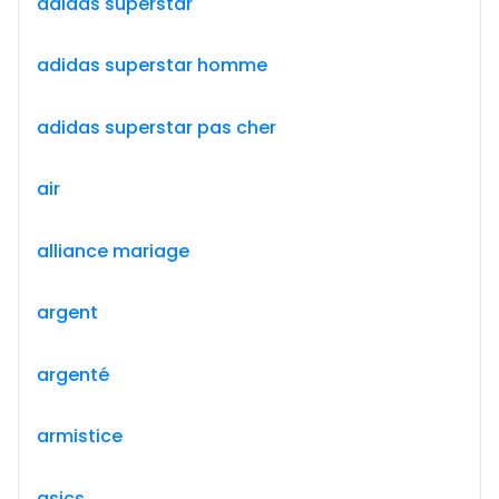
adidas superstar
adidas superstar homme
adidas superstar pas cher
air
alliance mariage
argent
argenté
armistice
asics