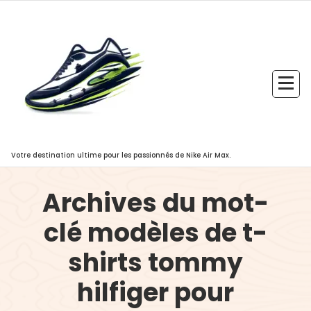
Aller
au
contenu
Votre destination ultime pour les passionnés de Nike Air Max.
Archives du mot-
clé modèles de t-
shirts tommy
hilfiger pour