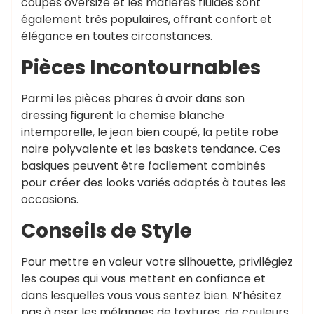
coupes oversize et les matières fluides sont
également très populaires, offrant confort et
élégance en toutes circonstances.
Pièces Incontournables
Parmi les pièces phares à avoir dans son
dressing figurent la chemise blanche
intemporelle, le jean bien coupé, la petite robe
noire polyvalente et les baskets tendance. Ces
basiques peuvent être facilement combinés
pour créer des looks variés adaptés à toutes les
occasions.
Conseils de Style
Pour mettre en valeur votre silhouette, privilégiez
les coupes qui vous mettent en confiance et
dans lesquelles vous vous sentez bien. N’hésitez
pas à oser les mélanges de textures, de couleurs