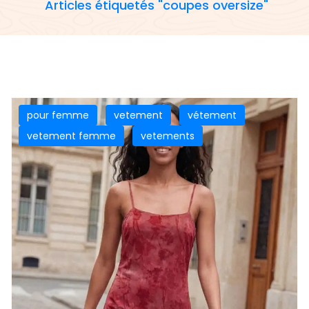
Articles étiquetés "coupes oversize"
pour femme
vetement
vétement
vetement femme
vetements