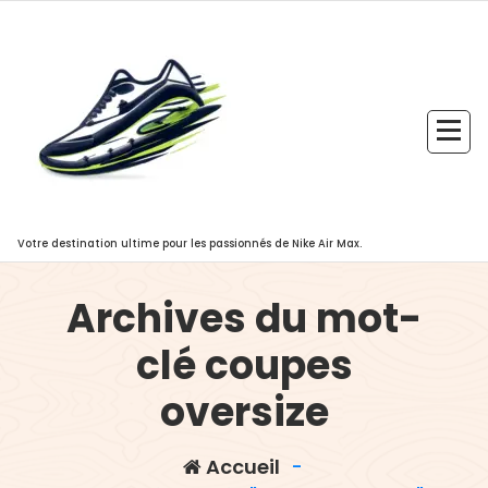
Aller
au
contenu
Votre destination ultime pour les passionnés de Nike Air Max.
Archives du mot-
clé coupes
oversize
Accueil
-