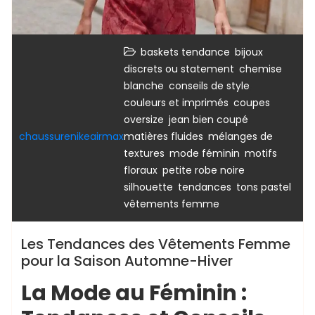
,
baskets tendance
bijoux
,
discrets ou statement
chemise
,
,
blanche
conseils de style
,
couleurs et imprimés
coupes
,
,
oversize
jean bien coupé
,
chaussurenikeairmax
matières fluides
mélanges de
,
,
textures
mode féminin
motifs
,
,
floraux
petite robe noire
,
,
,
silhouette
tendances
tons pastel
vêtements femme
Les Tendances des Vêtements Femme
pour la Saison Automne-Hiver
La Mode au Féminin :