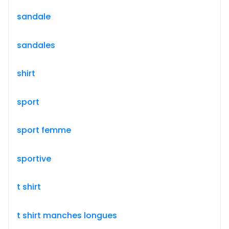
sandale
sandales
shirt
sport
sport femme
sportive
t shirt
t shirt manches longues