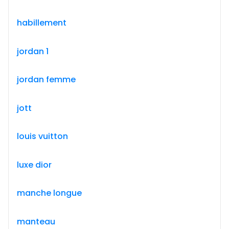
habillement
jordan 1
jordan femme
jott
louis vuitton
luxe dior
manche longue
manteau