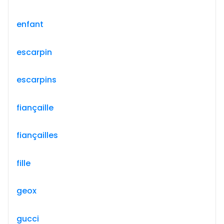
enfant
escarpin
escarpins
fiançaille
fiançailles
fille
geox
gucci