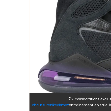
collaborations exclu
,
chaussurenikeairmax
entraînement en salle