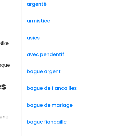
argenté
armistice
asics
Nike
avec pendentif
haque
bague argent
es
bague de fiancailles
bague de mariage
 une
bague fiancaille