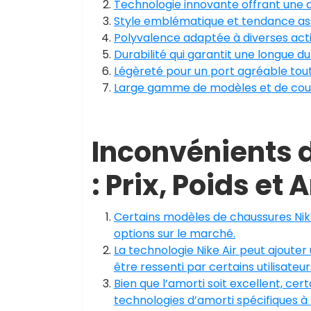
Technologie innovante offrant une 
Style emblématique et tendance ass
Polyvalence adaptée à diverses acti
Durabilité qui garantit une longue d
Légèreté pour un port agréable tout
Large gamme de modèles et de couleu
Inconvénients 
: Prix, Poids et
Certains modèles de chaussures Nik
options sur le marché.
La technologie Nike Air peut ajoute
être ressenti par certains utilisate
Bien que l’amorti soit excellent, cer
technologies d’amorti spécifiques à l