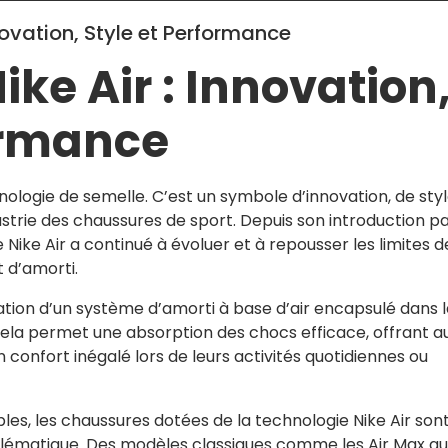
nnovation, Style et Performance
ike Air : Innovation
ormance
hnologie de semelle. C’est un symbole d’innovation, de styl
strie des chaussures de sport. Depuis son introduction p
 Nike Air a continué à évoluer et à repousser les limites d
t d’amorti.
isation d’un système d’amorti à base d’air encapsulé dans 
ela permet une absorption des chocs efficace, offrant a
confort inégalé lors de leurs activités quotidiennes ou
s, les chaussures dotées de la technologie Nike Air son
lématique. Des modèles classiques comme les Air Max au