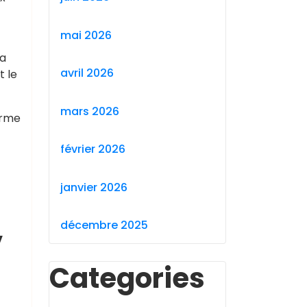
mai 2026
sa
avril 2026
t le
mars 2026
orme
février 2026
janvier 2026
,
décembre 2025
Categories