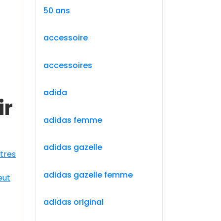
50 ans
accessoire
accessoires
adida
ir
adidas femme
adidas gazelle
tres
adidas gazelle femme
eut
adidas original