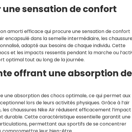
r une sensation de confort
 son amorti efficace qui procure une sensation de confort
ir encapsulé dans la semelle intermédiaire, les chaussur
rsonnalisé, adapté aux besoins de chaque individu. Cette
ocs et les impacts ressentis pendant la marche ou l’acti
ort optimal tout au long de la journée.
te offrant une absorption d
fre une absorption des chocs optimale, ce qui permet aux
ceptionnel lors de leurs activités physiques. Grâce à l’air
, les chaussures Nike Air réduisent efficacement l’impact
et durable. Cette caractéristique essentielle garantit une
articulations, permettant aux sportifs de se concentrer
s compromettre leur bien-être.