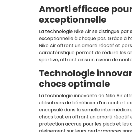
Amorti efficace pou
exceptionnelle
La technologie Nike Air se distingue par
exceptionnelle à chaque pas. Grâce à l’a
Nike Air offrent un amorti réactif et pe
caractéristique permet de réduire les ch
sportive, offrant ainsi un niveau de conf
Technologie innovan
chocs optimale
La technologie innovante de Nike Air of
utilisateurs de bénéficier d’un confort ex
encapsulé dans la semelle intermédiaire
chocs tout en offrant un amorti réactif 
protection accrue pour les pieds et les 
pleinement sur leurs performances san