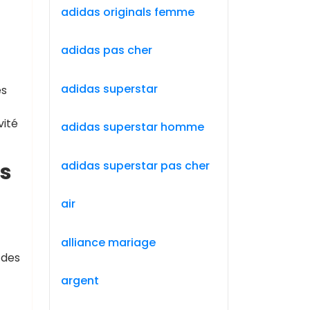
adidas originals femme
adidas pas cher
adidas superstar
es
vité
adidas superstar homme
adidas superstar pas cher
es
air
alliance mariage
 des
argent