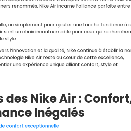
ners renommés, Nike Air incarne l’alliance parfaite entre
salle, ou simplement pour ajouter une touche tendance à 
ir sont un choix incontournable pour ceux qui recherchen
e style.
 l’innovation et la qualité, Nike continue à établir la n
echnologie Nike Air reste au cœur de cette excellence,
er une expérience unique alliant confort, style et
des Nike Air : Confort
mance Inégalés
de confort exceptionnelle