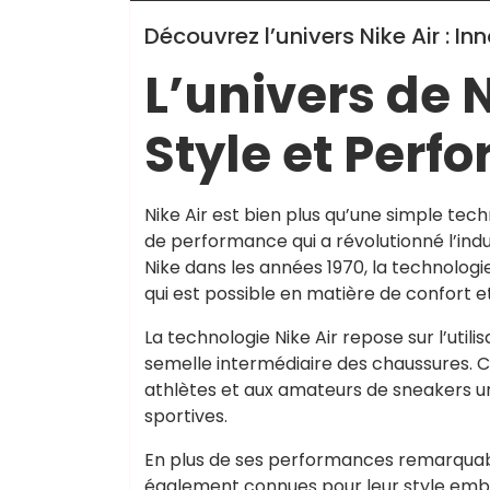
Découvrez l’univers Nike Air : I
L’univers de N
Style et Perf
Nike Air est bien plus qu’une simple tec
de performance qui a révolutionné l’indu
Nike dans les années 1970, la technologie
qui est possible en matière de confort e
La technologie Nike Air repose sur l’util
semelle intermédiaire des chaussures. C
athlètes et aux amateurs de sneakers un 
sportives.
En plus de ses performances remarquable
également connues pour leur style emb