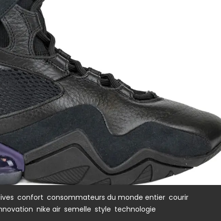
,
,
,
,
sives
confort
consommateurs du monde entier
courir
,
,
,
,
innovation
nike air
semelle
style
technologie