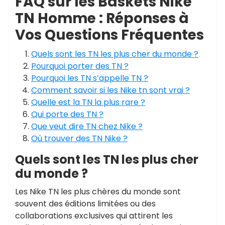
FAQ sur les Baskets Nike
TN Homme : Réponses à
Vos Questions Fréquentes
Quels sont les TN les plus cher du monde ?
Pourquoi porter des TN ?
Pourquoi les TN s’appelle TN ?
Comment savoir si les Nike tn sont vrai ?
Quelle est la TN la plus rare ?
Qui porte des TN ?
Que veut dire TN chez Nike ?
Où trouver des TN Nike ?
Quels sont les TN les plus cher
du monde ?
Les Nike TN les plus chères du monde sont
souvent des éditions limitées ou des
collaborations exclusives qui attirent les