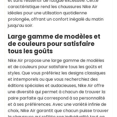
et sans ressentir de fatigue excessive. Cette
caractéristique rend les chaussures Nike Air
idéales pour une utilisation quotidienne
prolongée, offrant un confort inégalé du matin
jusqu’au soir.
Large gamme de modèles et
de couleurs pour satisfaire
tous les goûts
Nike Air propose une large gamme de modèles
et de couleurs pour satisfaire tous les goûts et
styles. Que vous préfériez les designs classiques
et intemporels ou que vous recherchiez des
éditions spéciales et audacieuses, Nike Air offre
une diversité qui permet à chacun de trouver la
paire parfaite qui correspond à sa personnalité
et à ses préférences. Avec une variété infinie de
choix, Nike Air garantit que chacun puisse trouver
la chaussure qui reflète son individualité tout en