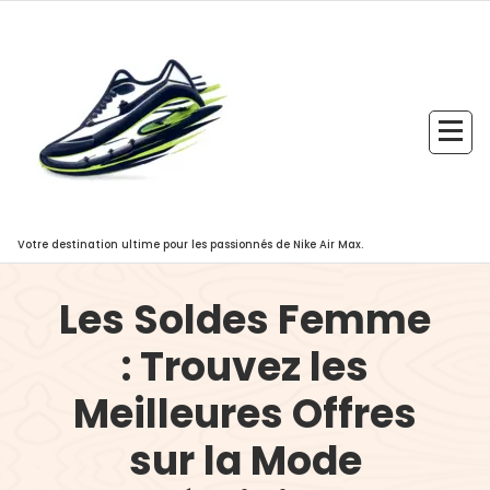
Aller
au
contenu
Votre destination ultime pour les passionnés de Nike Air Max.
Les Soldes Femme
: Trouvez les
Meilleures Offres
sur la Mode