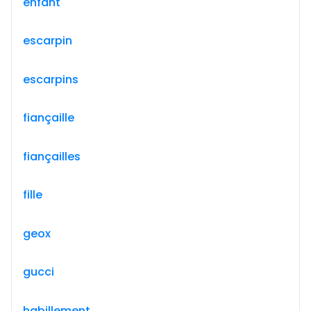
enfant
escarpin
escarpins
fiançaille
fiançailles
fille
geox
gucci
habillement