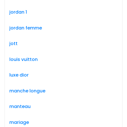
jordan 1
jordan femme
jott
louis vuitton
luxe dior
manche longue
manteau
mariage