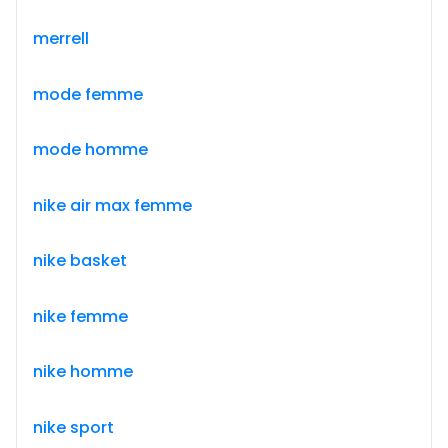
merrell
mode femme
mode homme
nike air max femme
nike basket
nike femme
nike homme
nike sport