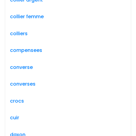
collier femme
colliers
compensees
converse
converses
crocs
cuir
daxon