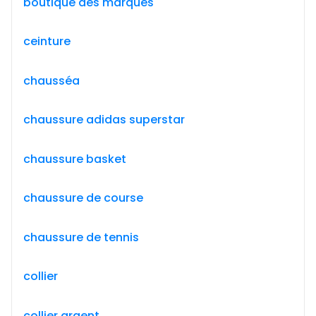
boutique des marques
ceinture
chausséa
chaussure adidas superstar
chaussure basket
chaussure de course
chaussure de tennis
collier
collier argent