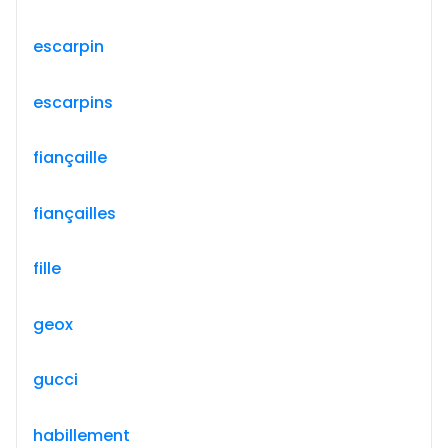
escarpin
escarpins
fiançaille
fiançailles
fille
geox
gucci
habillement