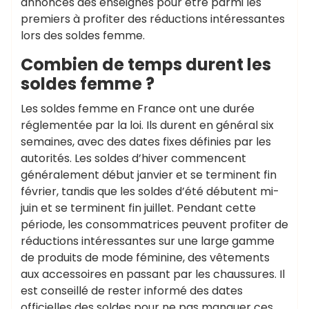
annonces des enseignes pour être parmi les
premiers à profiter des réductions intéressantes
lors des soldes femme.
Combien de temps durent les
soldes femme ?
Les soldes femme en France ont une durée
réglementée par la loi. Ils durent en général six
semaines, avec des dates fixes définies par les
autorités. Les soldes d’hiver commencent
généralement début janvier et se terminent fin
février, tandis que les soldes d’été débutent mi-
juin et se terminent fin juillet. Pendant cette
période, les consommatrices peuvent profiter de
réductions intéressantes sur une large gamme
de produits de mode féminine, des vêtements
aux accessoires en passant par les chaussures. Il
est conseillé de rester informé des dates
officielles des soldes pour ne pas manquer ces