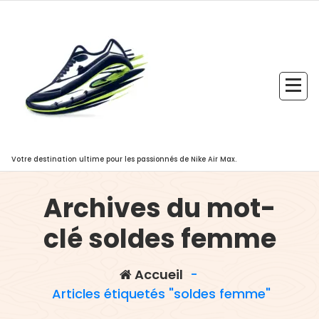
Aller
au
contenu
Votre destination ultime pour les passionnés de Nike Air Max.
Archives du mot-
clé soldes femme
Accueil
-
Articles étiquetés "soldes femme"