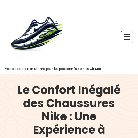
Aller
au
contenu
Votre destination ultime pour les passionnés de Nike Air Max.
Le Confort Inégalé
des Chaussures
Nike : Une
Expérience à