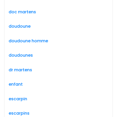
doc martens
doudoune
doudoune homme
doudounes
dr martens
enfant
escarpin
escarpins