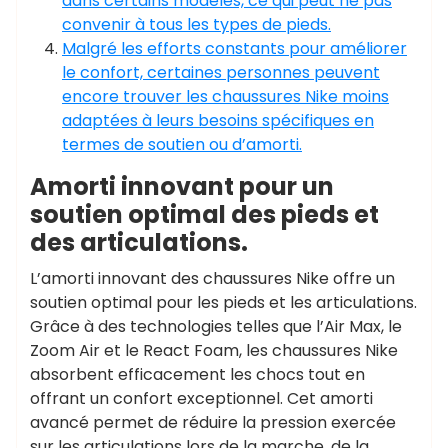
dans certains modèles, ce qui peut ne pas
convenir à tous les types de pieds.
Malgré les efforts constants pour améliorer
le confort, certaines personnes peuvent
encore trouver les chaussures Nike moins
adaptées à leurs besoins spécifiques en
termes de soutien ou d’amorti.
Amorti innovant pour un
soutien optimal des pieds et
des articulations.
L’amorti innovant des chaussures Nike offre un
soutien optimal pour les pieds et les articulations.
Grâce à des technologies telles que l’Air Max, le
Zoom Air et le React Foam, les chaussures Nike
absorbent efficacement les chocs tout en
offrant un confort exceptionnel. Cet amorti
avancé permet de réduire la pression exercée
sur les articulations lors de la marche, de la