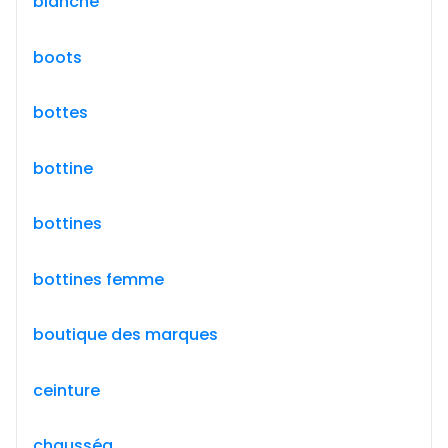
blanche
boots
bottes
bottine
bottines
bottines femme
boutique des marques
ceinture
chausséa