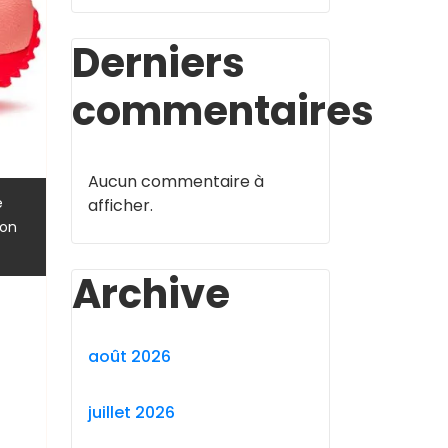
Derniers
commentaires
Aucun commentaire à
,
e
afficher.
,
ion
Archive
août 2026
juillet 2026