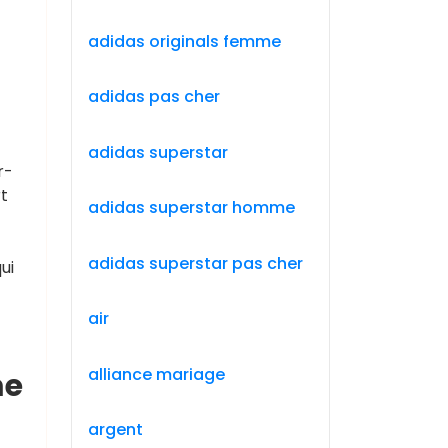
adidas originals femme
adidas pas cher
adidas superstar
r-
rt
adidas superstar homme
adidas superstar pas cher
ui
air
alliance mariage
me
argent