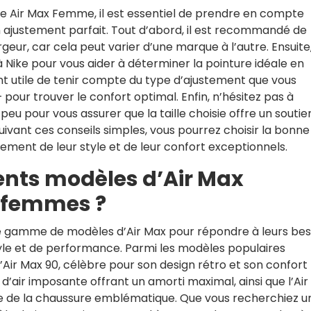
le de Air Max Femme, il est essentiel de prendre en compte
 ajustement parfait. Tout d’abord, il est recommandé de
geur, car cela peut varier d’une marque à l’autre. Ensuite
 à Nike pour vous aider à déterminer la pointure idéale en
nt utile de tenir compte du type d’ajustement que vous
pour trouver le confort optimal. Enfin, n’hésitez pas à
eu pour vous assurer que la taille choisie offre un soutie
uivant ces conseils simples, vous pourrez choisir la bonne
nement de leur style et de leur confort exceptionnels.
rents modèles d’Air Max
s femmes ?
e gamme de modèles d’Air Max pour répondre à leurs bes
yle et de performance. Parmi les modèles populaires
’Air Max 90, célèbre pour son design rétro et son confort
 d’air imposante offrant un amorti maximal, ainsi que l’Ai
ne de la chaussure emblématique. Que vous recherchiez u