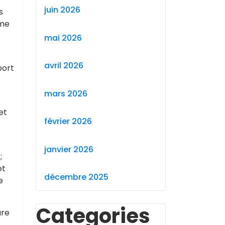
juin 2026
s
mme
mai 2026
avril 2026
port
mars 2026
et
février 2026
janvier 2026
;
et
décembre 2025
e
Categories
ure