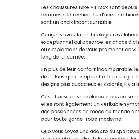
Les chaussures Nike Air Max sont depuis
femmes à la recherche d’une combinais
sont un choix incontournable.
Conçues avec la technologie révolutionna
exceptionnel qui absorbe les chocs à cha
ou simplement de vous promener en ville
long de la journée.
En plus de leur confort incomparable, l
de coloris qui s’adaptent à tous les goût
designs plus audacieux et colorés, il y 
Ces chaussures emblématiques ne se con
elles sont également un véritable symbol
des passionnées de mode du monde enti
pour toute garde-robe moderne.
Que vous soyez une adepte du sportswe
polyvalente qui allie style et confort, l