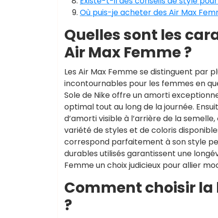
Existe-t-il des conseils de style po
Où puis-je acheter des Air Max Femm
Quelles sont les car
Air Max Femme ?
Les Air Max Femme se distinguent par plu
incontournables pour les femmes en quêt
Sole de Nike offre un amorti exceptionn
optimal tout au long de la journée. Ensui
d’amorti visible à l’arrière de la semell
variété de styles et de coloris disponib
correspond parfaitement à son style pers
durables utilisés garantissent une longé
Femme un choix judicieux pour allier mod
Comment choisir la 
?