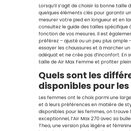
Lorsqu’il s’agit de choisir la bonne tail
quelques éléments clés pour garantir un
mesurer votre pied en longueur et en lar
consultez le guide des tailles spécifique
fonction de vos mesures. Il est égaleme
préférez – ajusté ou un peu plus ample – 
essayer les chaussures et à marcher un p
adéquat et ne crée pas d’inconfort. En s
taille de Air Max Femme et profiter plei
Quels sont les diffé
disponibles pour le
Les femmes ont le choix parmi une larg
et à leurs préférences en matière de st
disponibles pour les femmes, on trouve l
exceptionnel, l’Air Max 270 avec sa bulle
Thea, une version plus légère et fémini