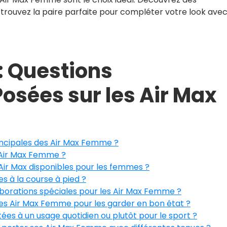
 trouvez la paire parfaite pour compléter votre look ave
: Questions
sées sur les Air Max
rincipales des Air Max Femme ?
 Air Max Femme ?
’Air Max disponibles pour les femmes ?
 à la course à pied ?
llaborations spéciales pour les Air Max Femme ?
s Air Max Femme pour les garder en bon état ?
es à un usage quotidien ou plutôt pour le sport ?