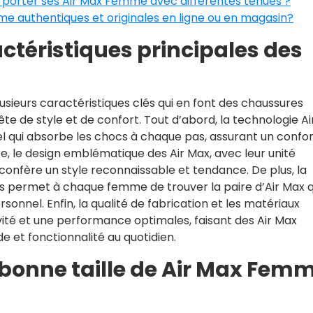
ur porter ses Air Max Femme avec différentes tenues ?
e authentiques et originales en ligne ou en magasin?
actéristiques principales des
sieurs caractéristiques clés qui en font des chaussures
e de style et de confort. Tout d’abord, la technologie Ai
el qui absorbe les chocs à chaque pas, assurant un confo
te, le design emblématique des Air Max, avec leur unité
e, confère un style reconnaissable et tendance. De plus, la
les permet à chaque femme de trouver la paire d’Air Max q
onnel. Enfin, la qualité de fabrication et les matériaux
vité et une performance optimales, faisant des Air Max
e et fonctionnalité au quotidien.
bonne taille de Air Max Fem