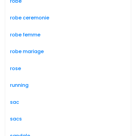
robe
robe ceremonie
robe femme
robe mariage
rose
running
sac
sacs
sandale