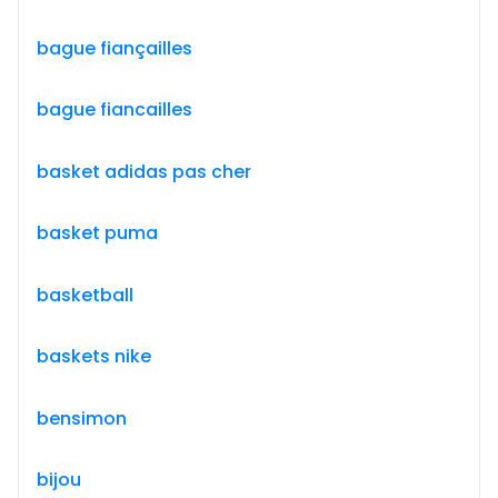
bague fiançailles
bague fiancailles
basket adidas pas cher
basket puma
basketball
baskets nike
bensimon
bijou