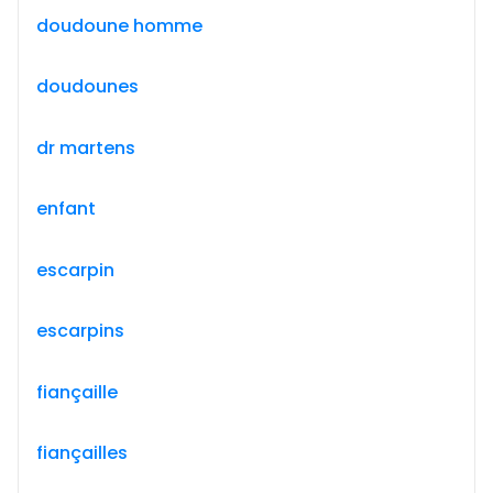
doudoune homme
doudounes
dr martens
enfant
escarpin
escarpins
fiançaille
fiançailles