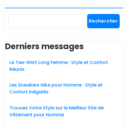
Rechercher
Derniers messages
Le Tee-Shirt Long Femme : Style et Confort
Réunis
Les Sneakers Nike pour Homme : Style et
Confort Inégalés
Trouvez Votre Style sur le Meilleur Site de
Vêtement pour Homme