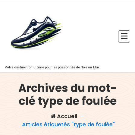
Aller
au
contenu
Votre destination ultime pour les passionnés de Nike Air Max.
Archives du mot-
clé type de foulée
Accueil
-
Articles étiquetés "type de foulée"