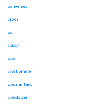
converses
crocs
cuir
daxon
dior
dior homme
doc martens
doudoune