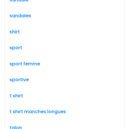
sandales
shirt
sport
sport femme
sportive
t shirt
t shirt manches longues
talon