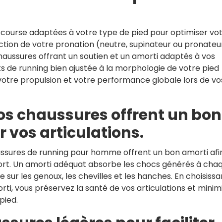
de course adaptées à votre type de pied pour optimiser vo
ction de votre pronation (neutre, supinateur ou pronateur)
ussures offrant un soutien et un amorti adaptés à vos
s de running bien ajustée à la morphologie de votre pied
 votre propulsion et votre performance globale lors de vo
s chaussures offrent un bon
 vos articulations.
haussures de running pour homme offrent un bon amorti afi
fort. Un amorti adéquat absorbe les chocs générés à cha
e sur les genoux, les chevilles et les hanches. En choisissa
i, vous préservez la santé de vos articulations et minim
pied.