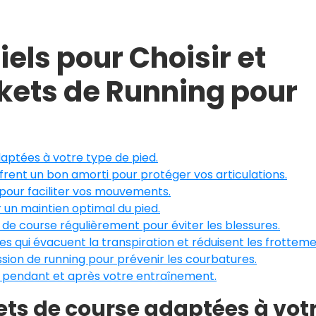
iels pour Choisir et
skets de Running pour
aptées à votre type de pied.
rent un bon amorti pour protéger vos articulations.
pour faciliter vos mouvements.
r un maintien optimal du pied.
e course régulièrement pour éviter les blessures.
es qui évacuent la transpiration et réduisent les frotteme
ssion de running pour prévenir les courbatures.
 pendant et après votre entraînement.
ets de course adaptées à vot