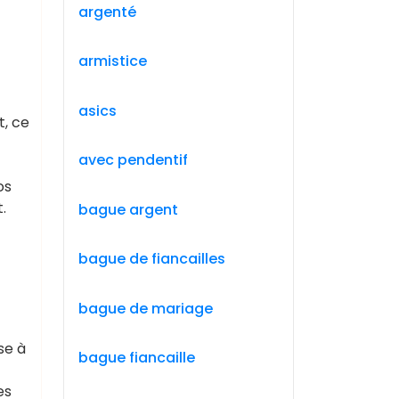
argenté
armistice
asics
t, ce
avec pendentif
os
.
bague argent
bague de fiancailles
bague de mariage
se à
bague fiancaille
es