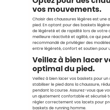
Optez pour des chaus
vos mouvements.
Choisir des chaussures légères est une 
pied. En optant pour des baskets légère
de légèreté et de rapidité lors de vot
meilleure réactivité et agilité, ce qui p
recommandé de privilégier des modèles 
entre légèreté, confort et soutien pour
Veillez à bien lacer
optimal du pied.
Veillez à bien lacer vos baskets pour u
stabiliser le pied dans la chaussure, réd
pendant la course. Assurez-vous que vos 
un ajustement confortable et sécurisé 
régler correctement vos lacets pour prof
baskets de running homme.