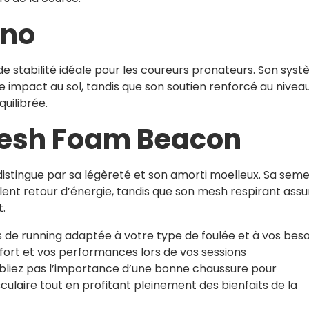
ano
e stabilité idéale pour les coureurs pronateurs. Son sys
 impact au sol, tandis que son soutien renforcé au nivea
uilibrée.
resh Foam Beacon
stingue par sa légèreté et son amorti moelleux. Sa seme
lent retour d’énergie, tandis que son mesh respirant assu
t.
s de running adaptée à votre type de foulée et à vos beso
fort et vos performances lors de vos sessions
bliez pas l’importance d’une bonne chaussure pour
culaire tout en profitant pleinement des bienfaits de la