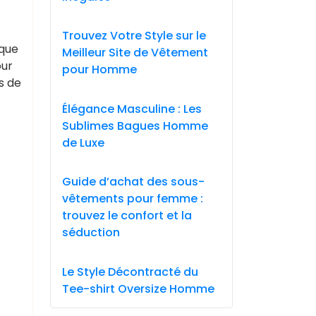
Trouvez Votre Style sur le
ique
Meilleur Site de Vêtement
our
pour Homme
s de
Élégance Masculine : Les
Sublimes Bagues Homme
de Luxe
Guide d’achat des sous-
vêtements pour femme :
trouvez le confort et la
séduction
Le Style Décontracté du
Tee-shirt Oversize Homme