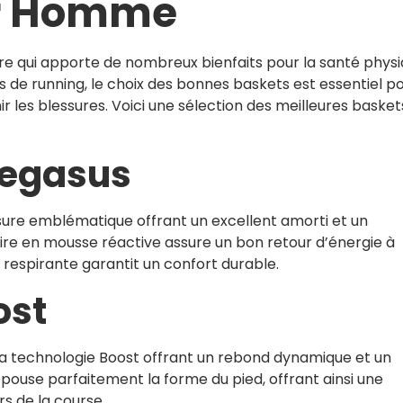
r Homme
ire qui apporte de nombreux bienfaits pour la santé phys
de running, le choix des bonnes baskets est essentiel p
 les blessures. Voici une sélection des meilleures basket
Pegasus
sure emblématique offrant un excellent amorti et un
ire en mousse réactive assure un bon retour d’énergie à
respirante garantit un confort durable.
ost
sa technologie Boost offrant un rebond dynamique et un
pouse parfaitement la forme du pied, offrant ainsi une
rs de la course.