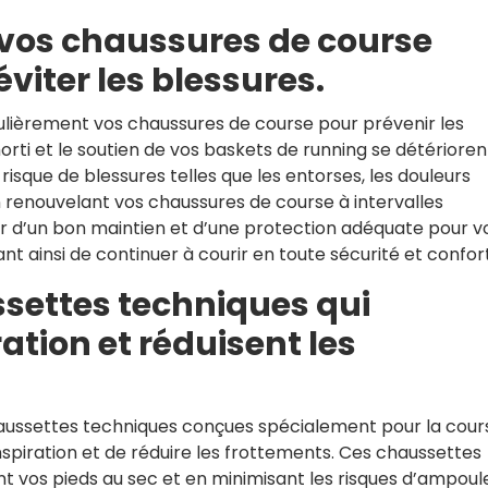
vos chaussures de course
viter les blessures.
gulièrement vos chaussures de course pour prévenir les
orti et le soutien de vos baskets de running se détérioren
isque de blessures telles que les entorses, les douleurs
En renouvelant vos chaussures de course à intervalles
ier d’un bon maintien et d’une protection adéquate pour v
nt ainsi de continuer à courir en toute sécurité et confort
ssettes techniques qui
ation et réduisent les
haussettes techniques conçues spécialement pour la cour
spiration et de réduire les frottements. Ces chaussettes
t vos pieds au sec et en minimisant les risques d’ampoul