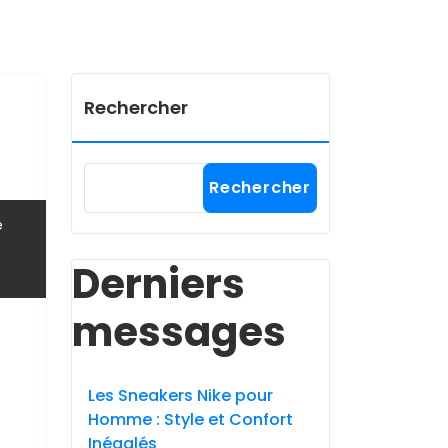
Rechercher
Rechercher
e
Derniers
messages
Les Sneakers Nike pour
Homme : Style et Confort
Inégalés