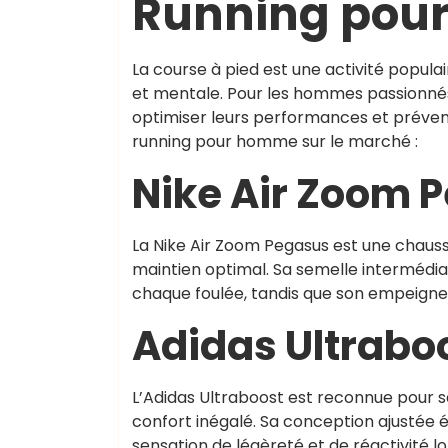
Running pou
La course à pied est une activité popula
et mentale. Pour les hommes passionnés 
optimiser leurs performances et prévenir
running pour homme sur le marché :
Nike Air Zoom 
La Nike Air Zoom Pegasus est une chaus
maintien optimal. Sa semelle intermédia
chaque foulée, tandis que son empeigne 
Adidas Ultrabo
L’Adidas Ultraboost est reconnue pour 
confort inégalé. Sa conception ajustée é
sensation de légèreté et de réactivité lo