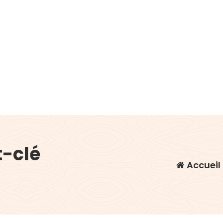
t-clé
Accueil