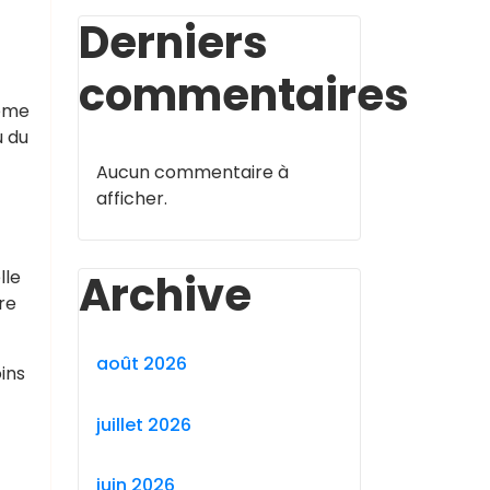
Derniers
commentaires
tème
u du
Aucun commentaire à
afficher.
Archive
lle
re
août 2026
ins
juillet 2026
juin 2026