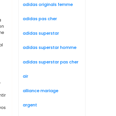
adidas originals femme
adidas pas cher
à
on
ne
adidas superstar
al
adidas superstar homme
adidas superstar pas cher
air
e
alliance mariage
tir
argent
vos