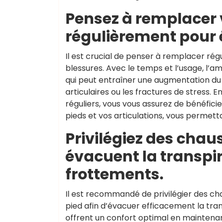
Pensez à remplacer 
régulièrement pour é
Il est crucial de penser à remplacer ré
blessures. Avec le temps et l’usage, l’am
qui peut entraîner une augmentation du r
articulaires ou les fractures de stress. 
réguliers, vous vous assurez de bénéfic
pieds et vos articulations, vous permetta
Privilégiez des chau
évacuent la transpir
frottements.
Il est recommandé de privilégier des c
pied afin d’évacuer efficacement la tran
offrent un confort optimal en maintenan