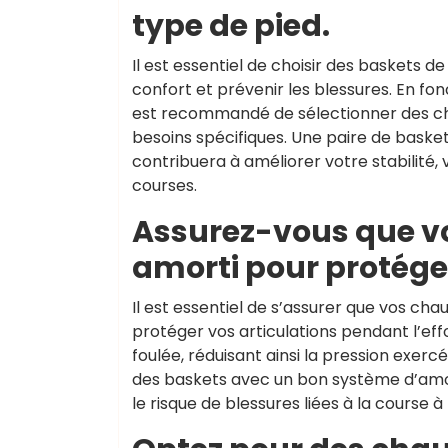
type de pied.
Il est essentiel de choisir des baskets 
confort et prévenir les blessures. En fon
est recommandé de sélectionner des cha
besoins spécifiques. Une paire de basket
contribuera à améliorer votre stabilité,
courses.
Assurez-vous que vo
amorti pour protéger
Il est essentiel de s’assurer que vos c
protéger vos articulations pendant l’ef
foulée, réduisant ainsi la pression exercé
des baskets avec un bon système d’amort
le risque de blessures liées à la course à 