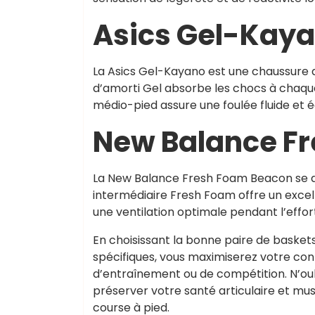
Asics Gel-Kay
La Asics Gel-Kayano est une chaussure d
d’amorti Gel absorbe les chocs à chaque
médio-pied assure une foulée fluide et éq
New Balance F
La New Balance Fresh Foam Beacon se di
intermédiaire Fresh Foam offre un excel
une ventilation optimale pendant l’effor
En choisissant la bonne paire de basket
spécifiques, vous maximiserez votre con
d’entraînement ou de compétition. N’ou
préserver votre santé articulaire et mus
course à pied.