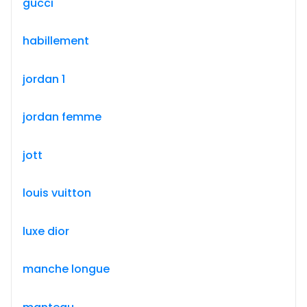
gucci
habillement
jordan 1
jordan femme
jott
louis vuitton
luxe dior
manche longue