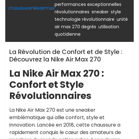
,
performances exceptionnelles
chaussurenikeairmax
,
,
,
révolutionnaires
sneaker
style
,
technologie révolutionnaire
unité
,
air max 270 degrés
utilisation
quotidienne
La Révolution de Confort et de Style :
Découvrez la Nike Air Max 270
La Nike Air Max 270 :
Confort et Style
Révolutionnaires
La Nike Air Max 270 est une sneaker
emblématique qui allie confort, style et
innovation. Lancée en 2018, cette chaussure a
rapidement conquis le cœur des amateurs de