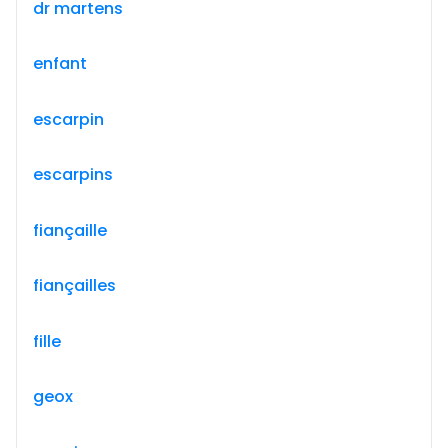
dr martens
enfant
escarpin
escarpins
fiançaille
fiançailles
fille
geox