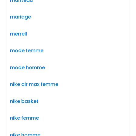
manteau
mariage
merrell
mode femme
mode homme
nike air max femme
nike basket
nike femme
nike homme