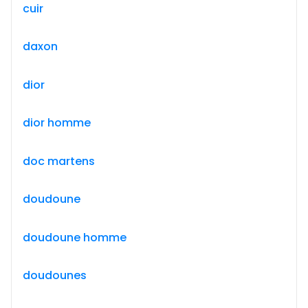
cuir
daxon
dior
dior homme
doc martens
doudoune
doudoune homme
doudounes