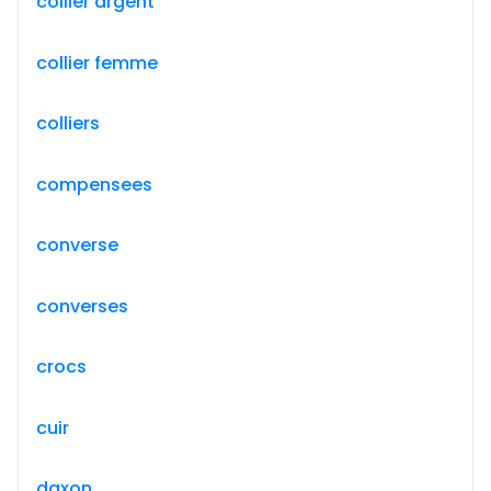
collier argent
collier femme
colliers
compensees
converse
converses
crocs
cuir
daxon