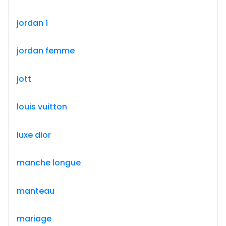
jordan 1
jordan femme
jott
louis vuitton
luxe dior
manche longue
manteau
mariage