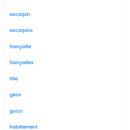
escarpin
escarpins
fiançaille
fiançailles
fille
geox
gucci
habillement