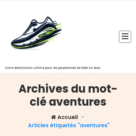
Aller
au
contenu
Votre destination ultime pour les passionnés de Nike Air Max.
Archives du mot-
clé aventures
Accueil
-
Articles étiquetés "aventures"