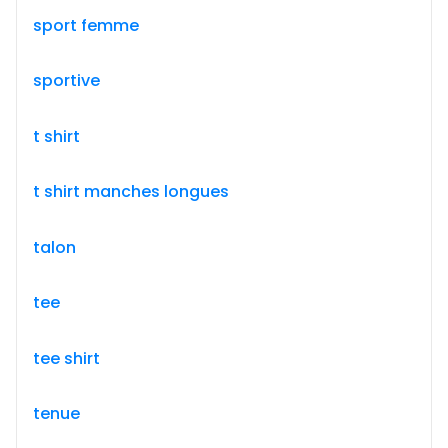
sport femme
sportive
t shirt
t shirt manches longues
talon
tee
tee shirt
tenue