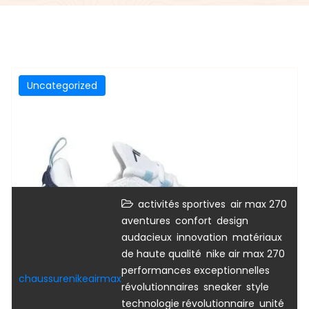
Uncategorized
,
,
activités sportives
air max 270
,
,
aventures
confort
design
,
,
audacieux
innovation
matériaux
,
,
de haute qualité
nike air max 270
,
performances exceptionnelles
chaussurenikeairmax
,
,
,
révolutionnaires
sneaker
style
,
technologie révolutionnaire
unité