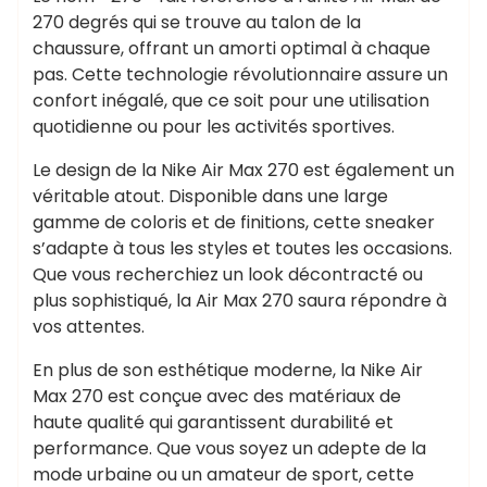
270 degrés qui se trouve au talon de la
chaussure, offrant un amorti optimal à chaque
pas. Cette technologie révolutionnaire assure un
confort inégalé, que ce soit pour une utilisation
quotidienne ou pour les activités sportives.
Le design de la Nike Air Max 270 est également un
véritable atout. Disponible dans une large
gamme de coloris et de finitions, cette sneaker
s’adapte à tous les styles et toutes les occasions.
Que vous recherchiez un look décontracté ou
plus sophistiqué, la Air Max 270 saura répondre à
vos attentes.
En plus de son esthétique moderne, la Nike Air
Max 270 est conçue avec des matériaux de
haute qualité qui garantissent durabilité et
performance. Que vous soyez un adepte de la
mode urbaine ou un amateur de sport, cette