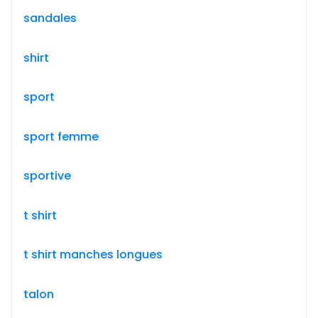
sandales
shirt
sport
sport femme
sportive
t shirt
t shirt manches longues
talon