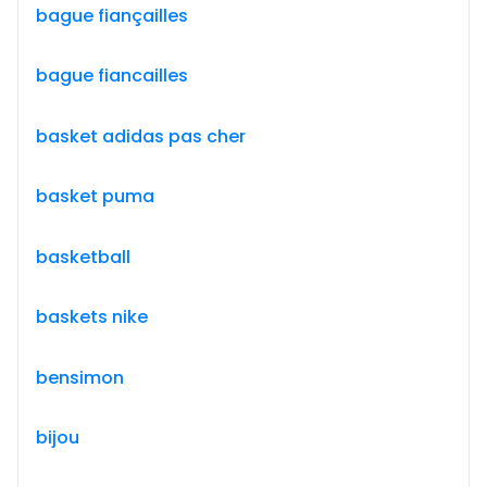
bague fiançailles
bague fiancailles
basket adidas pas cher
basket puma
basketball
baskets nike
bensimon
bijou