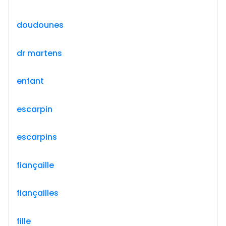
doudounes
dr martens
enfant
escarpin
escarpins
fiançaille
fiançailles
fille