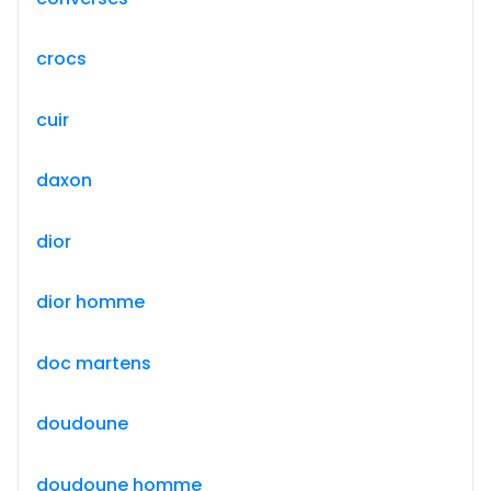
crocs
cuir
daxon
dior
dior homme
doc martens
doudoune
doudoune homme