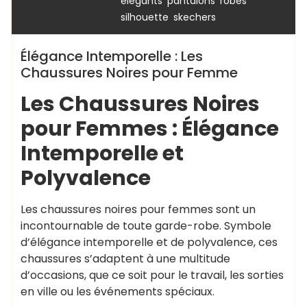
,
,
,
élégants
pantalons
robes
,
silhouette
skechers
Élégance Intemporelle : Les
Chaussures Noires pour Femme
Les Chaussures Noires
pour Femmes : Élégance
Intemporelle et
Polyvalence
Les chaussures noires pour femmes sont un
incontournable de toute garde-robe. Symbole
d’élégance intemporelle et de polyvalence, ces
chaussures s’adaptent à une multitude
d’occasions, que ce soit pour le travail, les sorties
en ville ou les événements spéciaux.