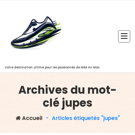
Aller
au
contenu
Votre destination ultime pour les passionnés de Nike Air Max.
Archives du mot-
clé jupes
Accueil
-
Articles étiquetés "jupes"