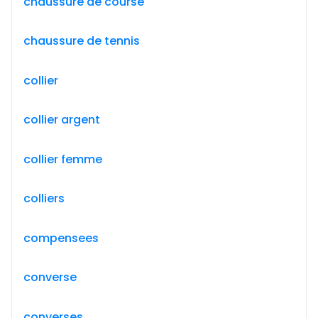
chaussure de course
chaussure de tennis
collier
collier argent
collier femme
colliers
compensees
converse
converses