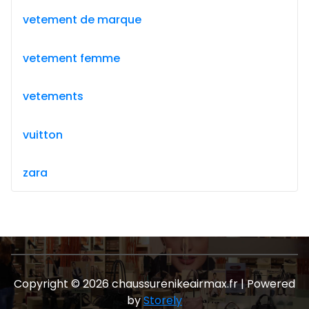
vetement de marque
vetement femme
vetements
vuitton
zara
Copyright © 2026 chaussurenikeairmax.fr | Powered
by
Storely