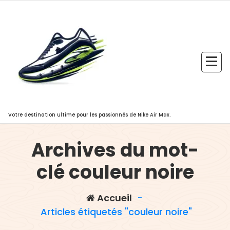
Aller
au
contenu
Votre destination ultime pour les passionnés de Nike Air Max.
Archives du mot-
clé couleur noire
Accueil
-
Articles étiquetés "couleur noire"