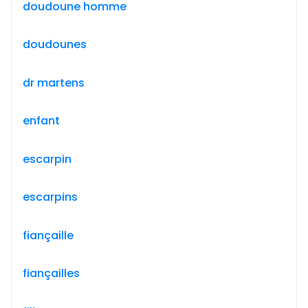
doudoune homme
doudounes
dr martens
enfant
escarpin
escarpins
fiançaille
fiançailles