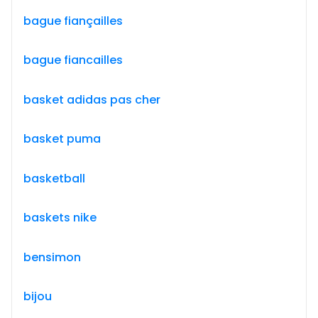
bague fiançailles
bague fiancailles
basket adidas pas cher
basket puma
basketball
baskets nike
bensimon
bijou