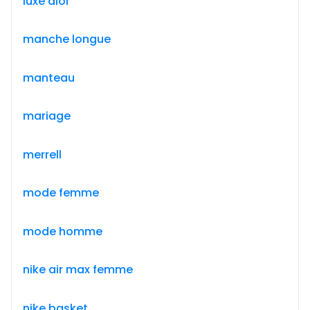
luxe dior
manche longue
manteau
mariage
merrell
mode femme
mode homme
nike air max femme
nike basket