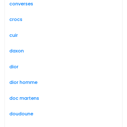
converses
crocs
cuir
daxon
dior
dior homme
doc martens
doudoune