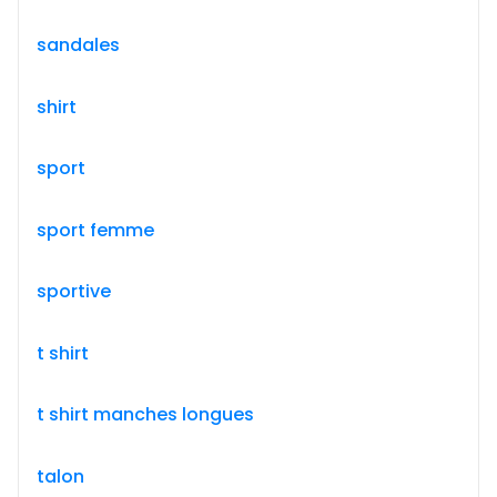
sandales
shirt
sport
sport femme
sportive
t shirt
t shirt manches longues
talon