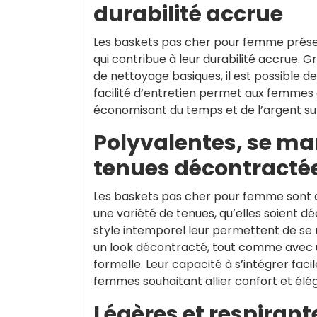
durabilité accrue
Les baskets pas cher pour femme présent
qui contribue à leur durabilité accrue. 
de nettoyage basiques, il est possible 
facilité d’entretien permet aux femmes 
économisant du temps et de l’argent sur 
Polyvalentes, se mar
tenues décontractée
Les baskets pas cher pour femme sont d
une variété de tenues, qu’elles soient d
style intemporel leur permettent de se
un look décontracté, tout comme avec 
formelle. Leur capacité à s’intégrer faci
femmes souhaitant allier confort et él
Légères et respirant