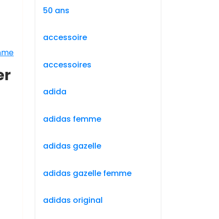
50 ans
accessoire
amme
accessoires
er
adida
adidas femme
adidas gazelle
adidas gazelle femme
adidas original