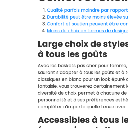
Qualité parfois moindre par rappor
Durabilité peut être moins élevée 
Confort et soutien peuvent être co
Moins de choix en termes de design
Large choix de style
à tous les goûts
Avec les baskets pas cher pour femme, bé
sauront s’adapter à tous les goûts et à 
classiques en blanc pour un look épuré 
fantaisie, vous trouverez certainement la
diversité de choix permet à chacune de
personnalité et à ses préférences esthéti
compléter n’importe quelle tenue avec s
Accessibles à tous l