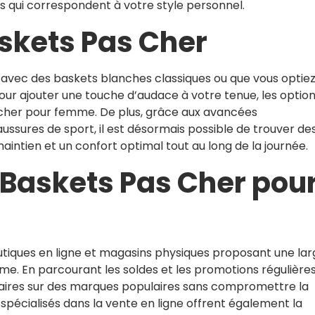
s qui correspondent à votre style personnel.
askets Pas Cher
 avec des baskets blanches classiques ou que vous optie
our ajouter une touche d’audace à votre tenue, les optio
s cher pour femme. De plus, grâce aux avancées
ssures de sport, il est désormais possible de trouver de
intien et un confort optimal tout au long de la journée.
 Baskets Pas Cher pou
outiques en ligne et magasins physiques proposant une la
. En parcourant les soldes et les promotions régulières,
faires sur des marques populaires sans compromettre la
es spécialisés dans la vente en ligne offrent également la