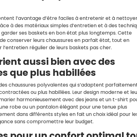
ent l’avantage d’être faciles à entretenir et à nettoyer
Grâce à des matériaux simples d’entretien et à des techni
de garder ses baskets en bon état plus longtemps. Cette
de conserver leurs chaussures en parfait état, tout en
l’entretien régulier de leurs baskets pas cher.
ient aussi bien avec des
s que plus habillées
es chaussures polyvalentes qui s’adaptent parfaitemen
écontractées ou plus habillées. Leur design moderne et le
 marier harmonieusement avec des jeans et un t-shirt po
une robe ou un pantalon élégant pour une tenue plus
lement dans différents styles en fait un choix idéal pour le
égance sans compromettre leur budget.
es pour un confort optimal to