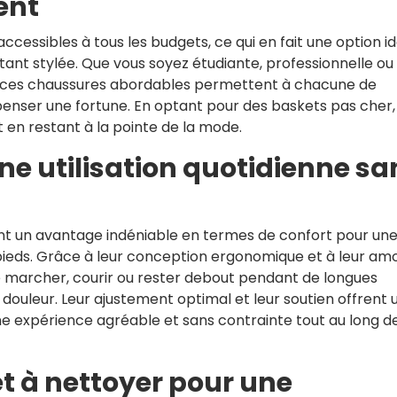
ent
essibles à tous les budgets, ce qui en fait une option i
tant stylée. Que vous soyez étudiante, professionnelle ou
 ces chaussures abordables permettent à chacune de
nser une fortune. En optant pour des baskets pas cher,
 en restant à la pointe de la mode.
ne utilisation quotidienne sa
t un avantage indéniable en termes de confort pour un
 pieds. Grâce à leur conception ergonomique et à leur amo
 marcher, courir ou rester debout pendant de longues
 douleur. Leur ajustement optimal et leur soutien offrent 
ne expérience agréable et sans contrainte tout au long de
et à nettoyer pour une