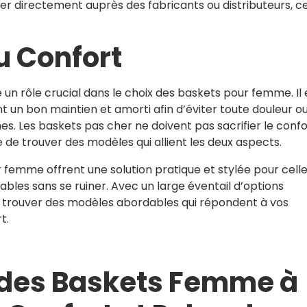
er directement auprès des fabricants ou distributeurs, ce
u Confort
e un rôle crucial dans le choix des baskets pour femme. Il 
t un bon maintien et amorti afin d’éviter toute douleur o
nes. Les baskets pas cher ne doivent pas sacrifier le confo
ible de trouver des modèles qui allient les deux aspects.
 femme offrent une solution pratique et stylée pour cell
bles sans se ruiner. Avec un large éventail d’options
 de trouver des modèles abordables qui répondent à vos
t.
 des Baskets Femme à