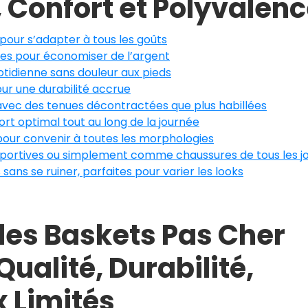
le, Confort et Polyvalen
 pour s’adapter à tous les goûts
ales pour économiser de l’argent
otidienne sans douleur aux pieds
our une durabilité accrue
 avec des tenues décontractées que plus habillées
rt optimal tout au long de la journée
 pour convenir à toutes les morphologies
s sportives ou simplement comme chaussures de tous les j
 sans se ruiner, parfaites pour varier les looks
des Baskets Pas Cher
ualité, Durabilité,
x Limités