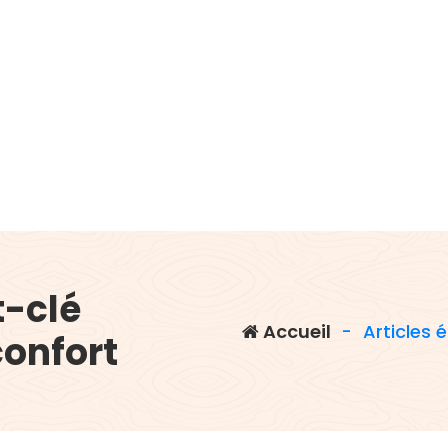
t-clé
Accueil
-
Articles 
onfort