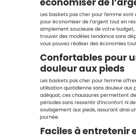
économiser de l’arg
Les baskets pas cher pour femme sont acc
pour économiser de l’argent tout en res
simplement soucieuse de votre budget,
trouver des modèles tendance sans dépe
vous pouvez réaliser des économies tout
Confortables pour u
douleur aux pieds
Les baskets pas cher pour femme offren
utilisation quotidienne sans douleur aux
adéquat, ces chaussures permettent de
périodes sans ressentir d’inconfort ni de
soulagement aux pieds, assurant ainsi u
journée.
Faciles à entretenir 