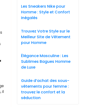
Les Sneakers Nike pour
Homme : Style et Confort
Inégalés
z
Trouvez Votre Style sur le
ns
Meilleur Site de Vêtement
pour Homme
s
Élégance Masculine : Les
r
Sublimes Bagues Homme
de Luxe
Guide d’achat des sous-
rge
vêtements pour femme :
 il
trouvez le confort et la
séduction