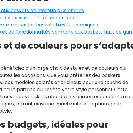
t aux baskets de marque plus chères
sur certains modèles bon marché
mpromis sur les baskets très économiques
s et de fonctionnalités comparé aux baskets haut de g
s et de couleurs pour s’adapt
néficiez d’un large choix de styles et de couleurs qui
toutes les occasions. Que vous préfériez des baskets
ou des modèles colorés et originaux pour une touche de
 paire parfaite qui reflète votre style personnel. Cette
 trouver des baskets abordables qui correspondent à sa
ques, offrant ainsi une variété infinie d’options pour
tyle.
es budgets, idéales pour