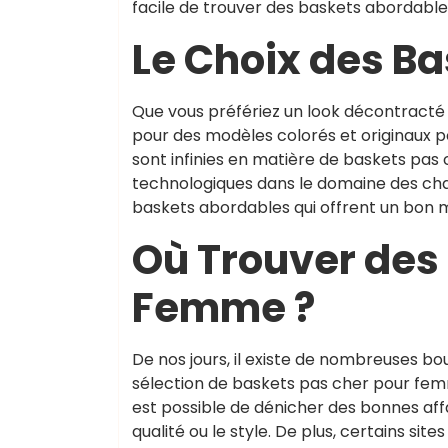
facile de trouver des baskets abordable
Le Choix des B
Que vous préfériez un look décontracté
pour des modèles colorés et originaux p
sont infinies en matière de baskets pa
technologiques dans le domaine des chau
baskets abordables qui offrent un bon ma
Où Trouver des
Femme ?
De nos jours, il existe de nombreuses b
sélection de baskets pas cher pour femme
est possible de dénicher des bonnes af
qualité ou le style. De plus, certains sit