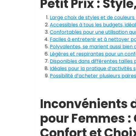
Petit Prix : Sty
Large choix de styles et de couleurs
Accessibles à tous les budgets, idé
Confortables pour une utilisation qu
Faciles à entretenir et à nettoyer p
Polyvalentes, se marient aussi bien
Légères et respirantes pour un confo
Disponibles dans différentes tailles
Idéales pour la pratique d’activité
Possibilité d’acheter plusieurs paires
Inconvénients 
pour Femmes : Q
Confort et Choi