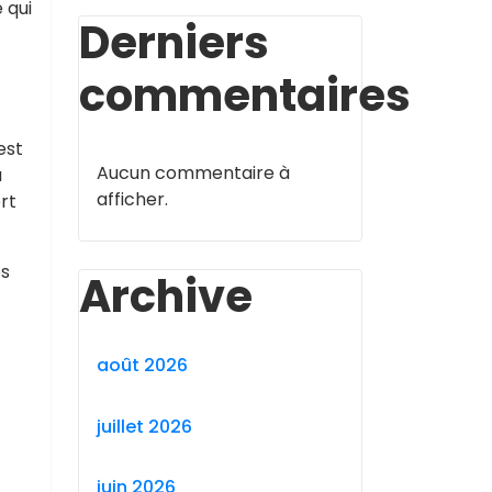
 qui
Derniers
commentaires
est
Aucun commentaire à
u
afficher.
rt
es
Archive
août 2026
juillet 2026
juin 2026