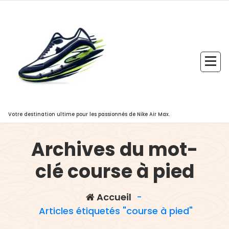
Aller
au
contenu
Votre destination ultime pour les passionnés de Nike Air Max.
Archives du mot-
clé course à pied
Accueil
-
Articles étiquetés "course à pied"