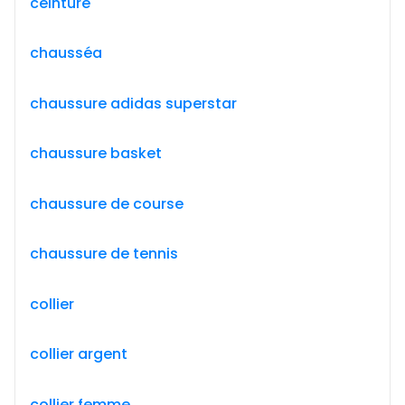
ceinture
chausséa
chaussure adidas superstar
chaussure basket
chaussure de course
chaussure de tennis
collier
collier argent
collier femme