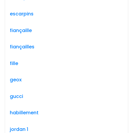
escarpins
fiançaille
fiançailles
fille
geox
gucci
habillement
jordan 1