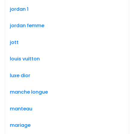
jordan 1
jordan femme
jott
louis vuitton
luxe dior
manche longue
manteau
mariage