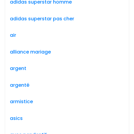
adidas superstar homme
adidas superstar pas cher
air
alliance mariage
argent
argenté
armistice
asics