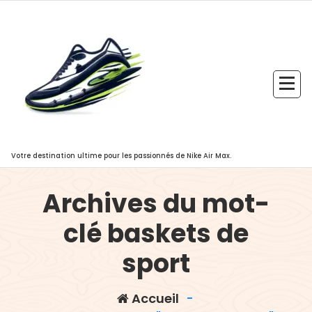
Aller
au
contenu
Votre destination ultime pour les passionnés de Nike Air Max.
Archives du mot-
clé baskets de
sport
Accueil
-