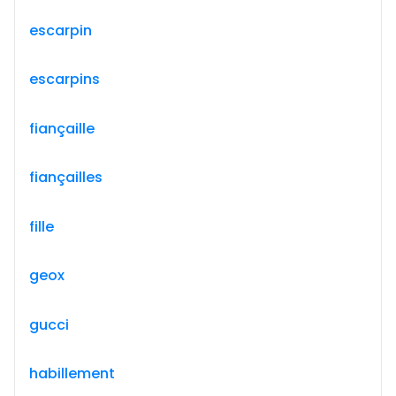
escarpin
escarpins
fiançaille
fiançailles
fille
geox
gucci
habillement