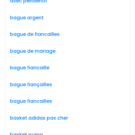
avec pendentif
bague argent
bague de fiancailles
bague de mariage
bague fiancaille
bague fiançailles
bague fiancailles
basket adidas pas cher
basket puma