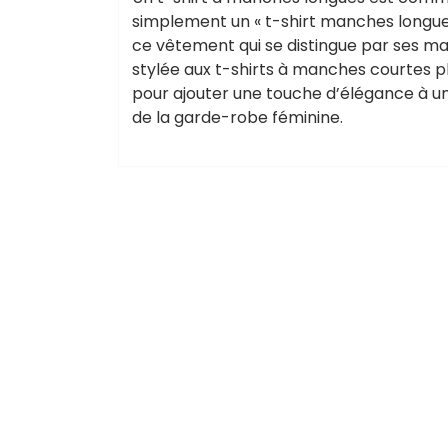
simplement un « t-shirt manches longues
ce vêtement qui se distingue par ses ma
stylée aux t-shirts à manches courtes pl
pour ajouter une touche d’élégance à un
de la garde-robe féminine.