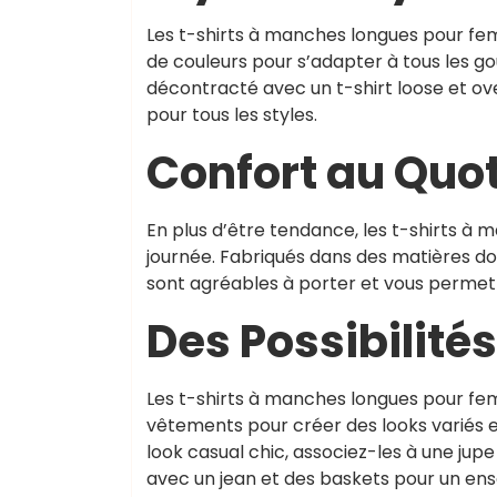
Les t-shirts à manches longues pour fem
de couleurs pour s’adapter à tous les go
décontracté avec un t-shirt loose et over
pour tous les styles.
Confort au Quo
En plus d’être tendance, les t-shirts à 
journée. Fabriqués dans des matières do
sont agréables à porter et vous permette
Des Possibilités
Les t-shirts à manches longues pour fe
vêtements pour créer des looks variés e
look casual chic, associez-les à une jup
avec un jean et des baskets pour un en