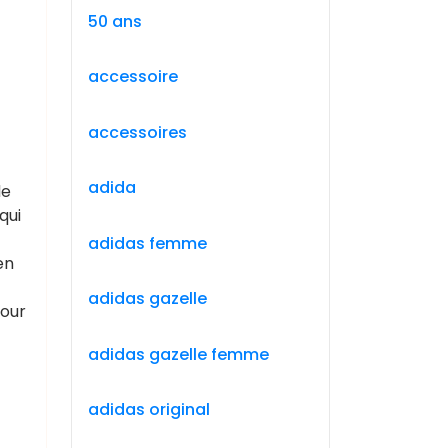
50 ans
accessoire
accessoires
adida
de
qui
adidas femme
en
adidas gazelle
pour
adidas gazelle femme
adidas original