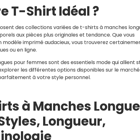
e T-Shirt Idéal ?
nt des collections variées de t-shirts à manches long
orels aux pièces plus originales et tendance. Que vous
 un modèle imprimé audacieux, vous trouverez certaineme
es ou en ligne.
ngues pour femmes sont des essentiels mode qui allient st
explorer les différentes options disponibles sur le marché
arfaitement à votre style personnel.
irts à Manches Longu
Styles, Longueur,
inologie