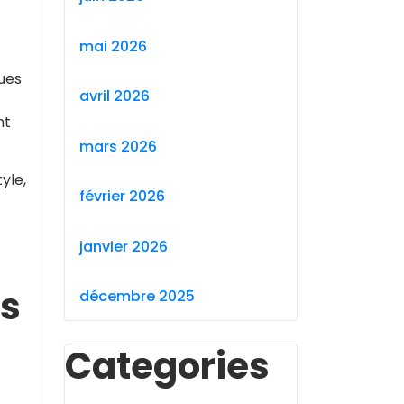
mai 2026
ues
avril 2026
nt
mars 2026
yle,
février 2026
janvier 2026
es
décembre 2025
Categories