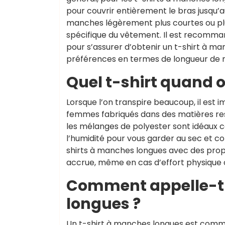
pour couvrir entièrement le bras jusqu’
manches légèrement plus courtes ou plu
spécifique du vêtement. Il est recommand
pour s’assurer d’obtenir un t-shirt à m
préférences en termes de longueur de
Quel t-shirt quand 
Lorsque l’on transpire beaucoup, il est 
femmes fabriqués dans des matières resp
les mélanges de polyester sont idéaux c
l’humidité pour vous garder au sec et c
shirts à manches longues avec des propr
accrue, même en cas d’effort physique
Comment appelle-t-
longues ?
Un t-shirt à manches longues est comm