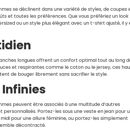
mes se déclinent dans une variété de styles, de coupes 
ûts et toutes les préférences. Que vous préfériez un look
sized ou un style plus élégant avec un t-shirt ajusté, il y 
tidien
manches longues offrent un confort optimal tout au long d
uces et respirantes comme le coton ou le jersey, ces hau
nt de bouger librement sans sacrifier le style.
 Infinies
mmes peuvent être associés à une multitude d’autres
t personnalisés. Portez-les sous une veste en jean pour 
e midi pour une allure féminine, ou portez-les simplement
semble décontracté.