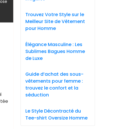
,
oose
Trouvez Votre Style sur le
Meilleur Site de Vêtement
pour Homme
Élégance Masculine : Les
Sublimes Bagues Homme
de Luxe
Guide d’achat des sous-
vêtements pour femme :
trouvez le confort et la
i
séduction
ctée
Le Style Décontracté du
Tee-shirt Oversize Homme