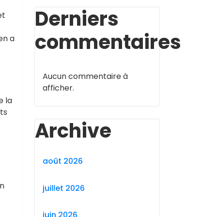
Derniers
et
commentaires
en a
Aucun commentaire à
afficher.
e la
ts
Archive
août 2026
un
juillet 2026
juin 2026