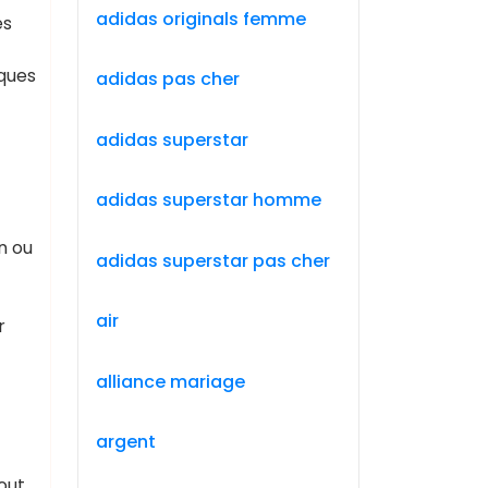
adidas originals femme
es
rques
adidas pas cher
adidas superstar
adidas superstar homme
n ou
adidas superstar pas cher
air
r
alliance mariage
argent
out