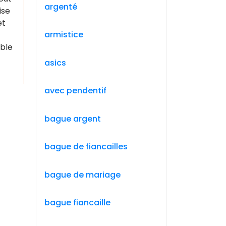
argenté
ise
et
armistice
able
asics
avec pendentif
bague argent
bague de fiancailles
bague de mariage
bague fiancaille