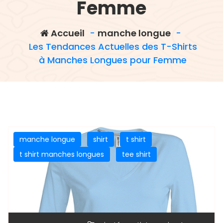
Femme
Accueil
-
manche longue
-
Les Tendances Actuelles des T-Shirts
à Manches Longues pour Femme
manche longue
shirt
t shirt
t shirt manches longues
tee shirt