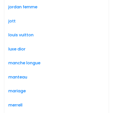
jordan femme
jott
louis vuitton
luxe dior
manche longue
manteau
mariage
merrell