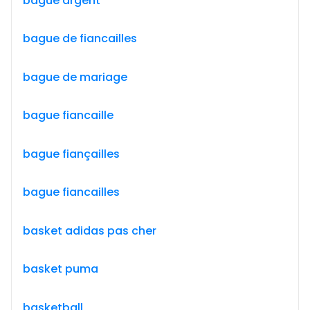
bague argent
bague de fiancailles
bague de mariage
bague fiancaille
bague fiançailles
bague fiancailles
basket adidas pas cher
basket puma
basketball