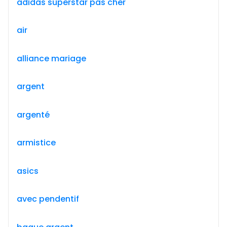
adidas superstar pas cher
air
alliance mariage
argent
argenté
armistice
asics
avec pendentif