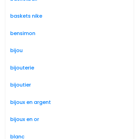
baskets nike
bensimon
bijou
bijouterie
bijoutier
bijoux en argent
bijoux en or
blanc