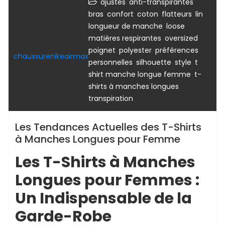
,
,
ajustés
anti-transpirantes
,
,
,
,
,
bras
confort
coton
flatteurs
lin
,
,
longueur de manche
loose
,
,
matières respirantes
oversized
,
,
poignet
polyester
préférences
chaussurenikeairmax
,
,
,
personnelles
silhouette
style
t
,
shirt manche longue femme
t-
,
shirts à manches longues
transpiration
Les Tendances Actuelles des T-Shirts
à Manches Longues pour Femme
Les T-Shirts à Manches
Longues pour Femmes :
Un Indispensable de la
Garde-Robe