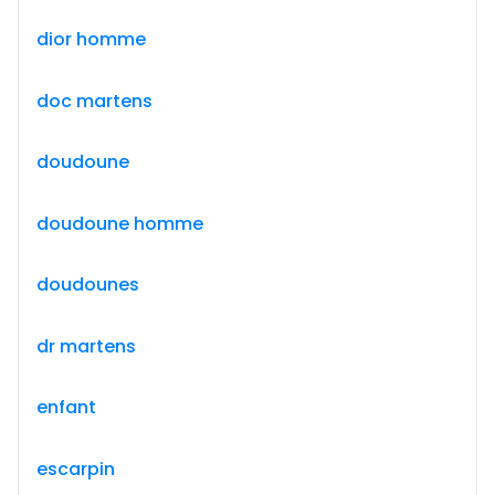
dior homme
doc martens
doudoune
doudoune homme
doudounes
dr martens
enfant
escarpin