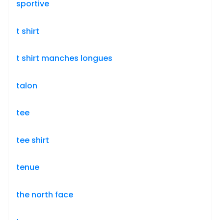
sportive
t shirt
t shirt manches longues
talon
tee
tee shirt
tenue
the north face