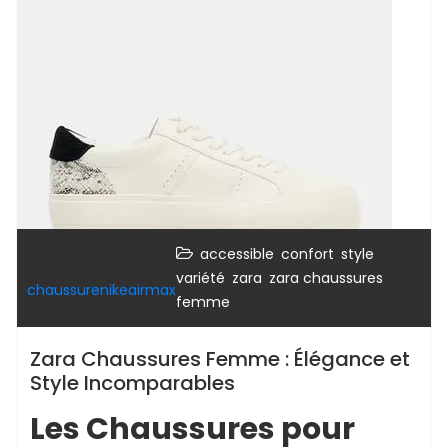
,
,
,
accessible
confort
style
,
,
variété
zara
zara chaussures
chaussurenikeairmax
femme
Zara Chaussures Femme : Élégance et
Style Incomparables
Les Chaussures pour