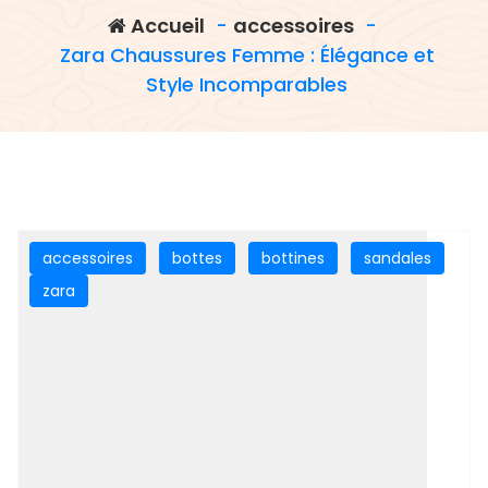
Accueil
-
accessoires
-
Zara Chaussures Femme : Élégance et
Style Incomparables
accessoires
bottes
bottines
sandales
zara