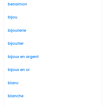
bensimon
bijou
bijouterie
bijoutier
bijoux en argent
bijoux en or
blanc
blanche