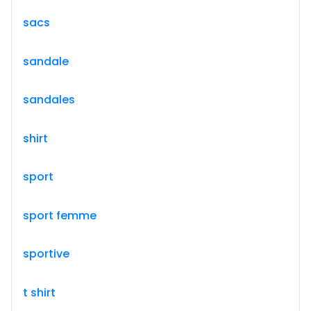
sacs
sandale
sandales
shirt
sport
sport femme
sportive
t shirt