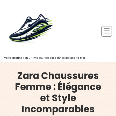
Aller
au
contenu
Votre destination ultime pour les passionnés de Nike Air Max.
Zara Chaussures
Femme : Élégance
et Style
Incomparables