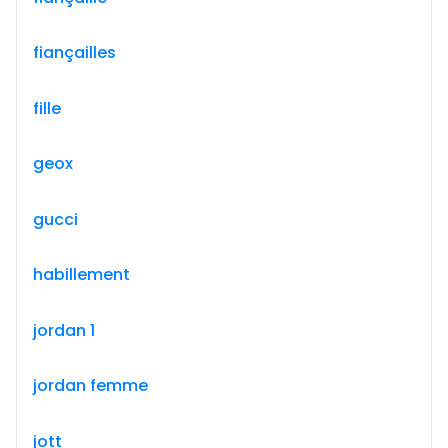
fiançailles
fille
geox
gucci
habillement
jordan 1
jordan femme
jott