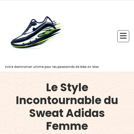
Aller
au
contenu
Votre destination ultime pour les passionnés de Nike Air Max.
Le Style
Incontournable du
Sweat Adidas
Femme