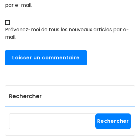
par e-mail.
Prévenez-moi de tous les nouveaux articles par e-
mail.
Rechercher
Rechercher