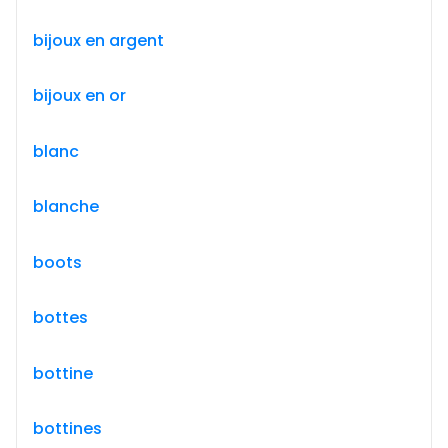
bijoux en argent
bijoux en or
blanc
blanche
boots
bottes
bottine
bottines