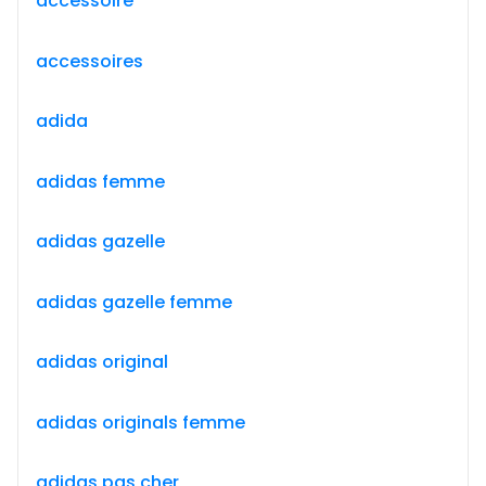
accessoire
accessoires
adida
adidas femme
adidas gazelle
adidas gazelle femme
adidas original
adidas originals femme
adidas pas cher