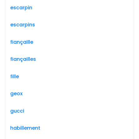
escarpin
escarpins
fiançaille
fiançailles
fille
geox
gucci
habillement