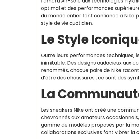
l’amorti Air-Sole aux technologies Flykn
optimal et des performances supérieure
du monde entier font confiance à Nike p
style de vie quotidien.
Le Style Iconiq
Outre leurs performances techniques, l
inimitable. Des designs audacieux aux co
renommés, chaque paire de Nike raconte
d’être des chaussures ; ce sont des sym
La Communaut
Les sneakers Nike ont créé une communa
chevronnés aux amateurs occasionnels, 
gamme de modèles proposés par la marqu
collaborations exclusives font vibrer 