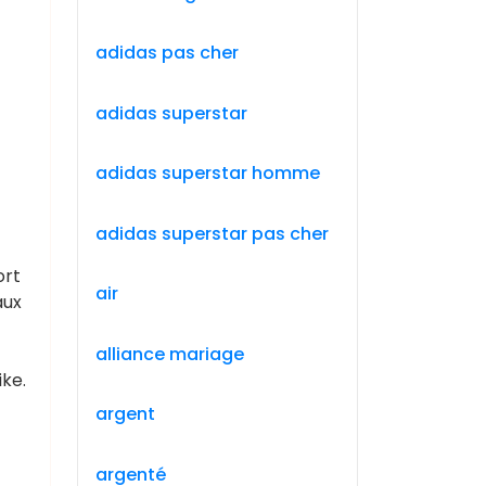
adidas pas cher
adidas superstar
adidas superstar homme
adidas superstar pas cher
ort
air
aux
alliance mariage
ke.
argent
argenté