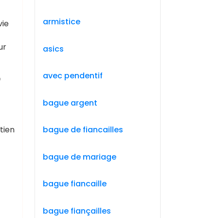
armistice
vie
ur
asics
avec pendentif
r
bague argent
tien
bague de fiancailles
bague de mariage
bague fiancaille
bague fiançailles