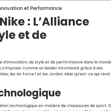
 Innovation et Performance
ike : L’Alliance
yle et de
e d’innovation, de style et de performance dans le mond
u s’imposer comme un leader incontesté grâce à ses
x, les Air Force 1 et les Jordan. Mais qu’est-ce qui rend 
echnologique
ovation technologique en matière de chaussures de sport. 