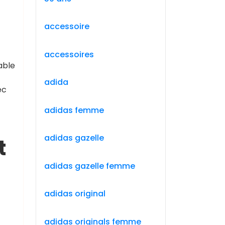
accessoire
accessoires
able
adida
ec
adidas femme
adidas gazelle
t
adidas gazelle femme
adidas original
adidas originals femme