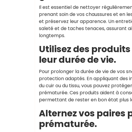
Il est essentiel de nettoyer régulièreme
prenant soin de vos chaussures et en le
et préservez leur apparence. Un entret
saleté et de taches tenaces, assurant a
longtemps.
Utilisez des produit
leur durée de vie.
Pour prolonger la durée de vie de vos sn
protection adaptés. En appliquant des i
du cuir ou du tissu, vous pouvez protéger
prématurée. Ces produits aident à conser
permettant de rester en bon état plus 
Alternez vos paires 
prématurée.