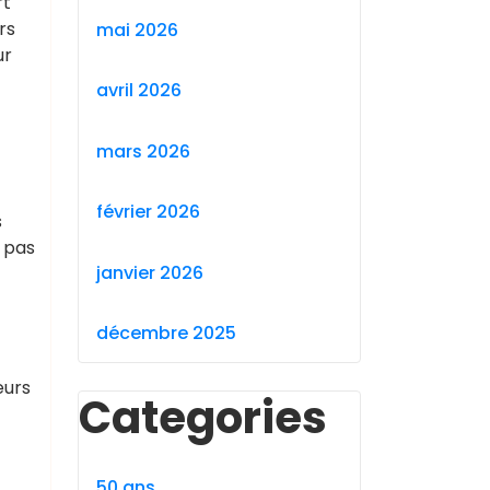
rt
rs
mai 2026
ur
avril 2026
mars 2026
février 2026
s
 pas
janvier 2026
décembre 2025
eurs
Categories
50 ans