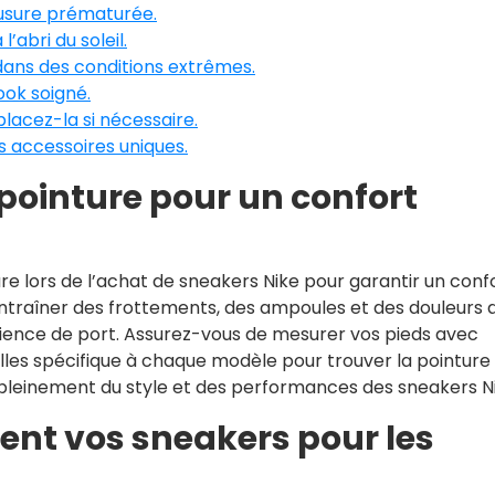
 usure prématurée.
’abri du soleil.
u dans des conditions extrêmes.
ook soigné.
placez-la si nécessaire.
 accessoires uniques.
pointure pour un confort
ture lors de l’achat de sneakers Nike pour garantir un conf
ntraîner des frottements, des ampoules et des douleurs 
ience de port. Assurez-vous de mesurer vos pieds avec
ailles spécifique à chaque modèle pour trouver la pointure
 pleinement du style et des performances des sneakers Ni
ent vos sneakers pour les