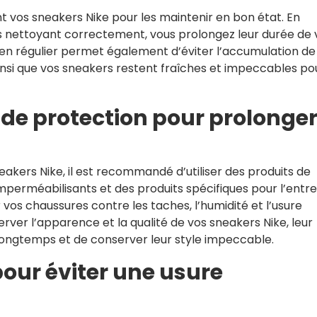
nt vos sneakers Nike pour les maintenir en bon état. En
s nettoyant correctement, vous prolongez leur durée de 
ien régulier permet également d’éviter l’accumulation de
insi que vos sneakers restent fraîches et impeccables po
s de protection pour prolonge
eakers Nike, il est recommandé d’utiliser des produits de
mperméabilisants et des produits spécifiques pour l’entre
 vos chaussures contre les taches, l’humidité et l’usure
ver l’apparence et la qualité de vos sneakers Nike, leur
longtemps et de conserver leur style impeccable.
pour éviter une usure