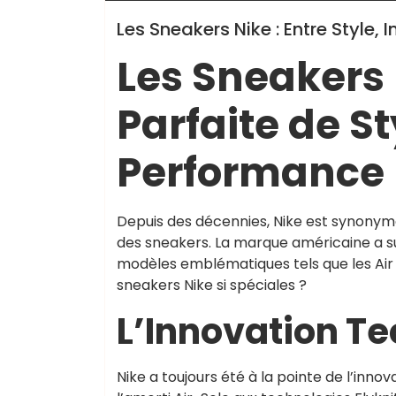
Les Sneakers Nike : Entre Style,
Les Sneakers N
Parfaite de St
Performance
Depuis des décennies, Nike est synonym
des sneakers. La marque américaine a s
modèles emblématiques tels que les Air Ma
sneakers Nike si spéciales ?
L’Innovation T
Nike a toujours été à la pointe de l’inn