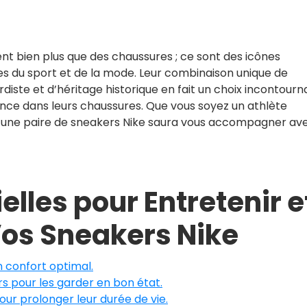
t bien plus que des chaussures ; ce sont des icônes
res du sport et de la mode. Leur combinaison unique de
iste et d’héritage historique en fait un choix incontourn
ence dans leurs chaussures. Que vous soyez un athlète
, une paire de sneakers Nike saura vous accompagner av
elles pour Entretenir e
Vos Sneakers Nike
n confort optimal.
s pour les garder en bon état.
our prolonger leur durée de vie.