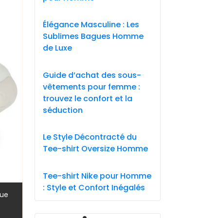
Élégance Masculine : Les
Sublimes Bagues Homme
de Luxe
Guide d’achat des sous-
vêtements pour femme :
trouvez le confort et la
séduction
Le Style Décontracté du
Tee-shirt Oversize Homme
Tee-shirt Nike pour Homme
: Style et Confort Inégalés
,
que