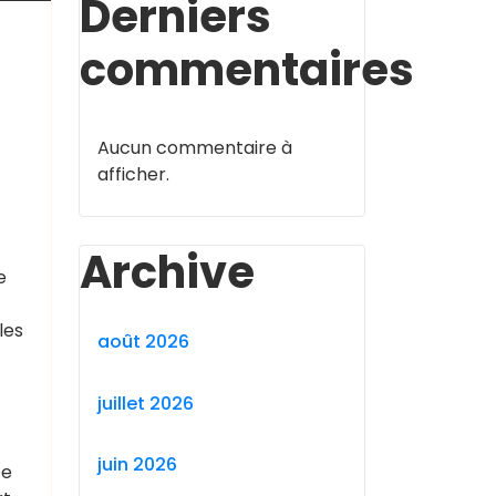
Derniers
commentaires
Aucun commentaire à
afficher.
Archive
e
les
août 2026
juillet 2026
juin 2026
De