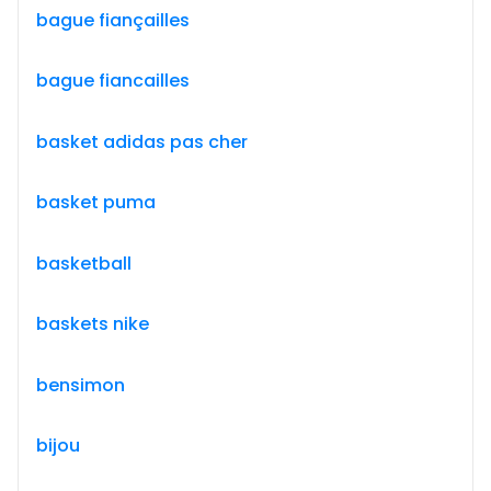
bague fiançailles
bague fiancailles
basket adidas pas cher
basket puma
basketball
baskets nike
bensimon
bijou