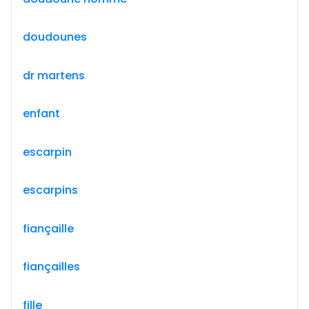
doudounes
dr martens
enfant
escarpin
escarpins
fiançaille
fiançailles
fille